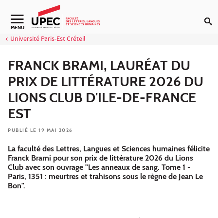
Aller au contenu
Navigation secondaire
MENU
Université Paris-Est Créteil
FRANCK BRAMI, LAURÉAT DU
PRIX DE LITTÉRATURE 2026 DU
LIONS CLUB D'ILE-DE-FRANCE
EST
PUBLIÉ LE 19 MAI 2026
La faculté des Lettres, Langues et Sciences humaines félicite
Franck Brami pour son prix de littérature 2026 du Lions
Club avec son ouvrage "Les anneaux de sang. Tome 1 -
Paris, 1351 : meurtres et trahisons sous le règne de Jean Le
Bon".