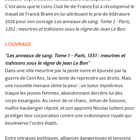
C'est ainsi que le Lions Club Ile-de-France Est a récompensé le
travail de Franck Brami en lui attribuant le prix de littérature
2026 pour son ouvrage
Les anneaux de sang. Tome 1 - Paris,
1351 : meurtres et trahisons sous le règne de Jean Le Bon
.
L'OUVRAGE
"Les anneaux de sang. Tome 1 - Paris, 1351 : meurtres et
trahisons sous le règne de Jean Le Bon"
Dans une ville meurtrie par la peste noire et épuisée par la
guerre de Cent Ans, la vie tente de reprendre ses droits. Mais
une nouvelle menace sème la peur : un tueur mystérieux
traque les jeunes femmes, abandonnant derrière lui des
corps exsangues. Au coeur de ce chaos, Jehan de Soisson,
maître haubergier réputé, et son apprenti Nicolas luttent pour
protéger leur corporation contre une ordonnance royale qui
bouleverse l'ordre établi.
Entre intrigues politiques, alliances dangereuses et tensions