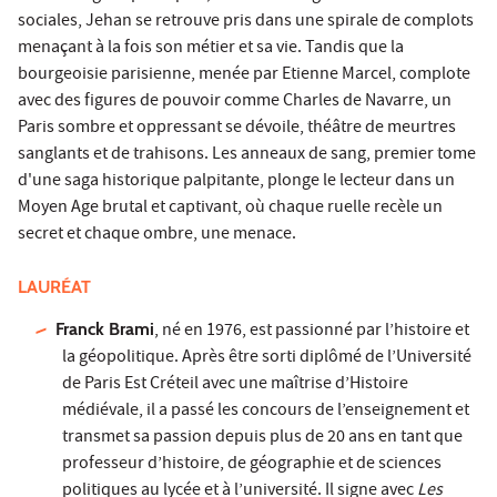
sociales, Jehan se retrouve pris dans une spirale de complots
menaçant à la fois son métier et sa vie. Tandis que la
bourgeoisie parisienne, menée par Etienne Marcel, complote
avec des figures de pouvoir comme Charles de Navarre, un
Paris sombre et oppressant se dévoile, théâtre de meurtres
sanglants et de trahisons. Les anneaux de sang, premier tome
d'une saga historique palpitante, plonge le lecteur dans un
Moyen Age brutal et captivant, où chaque ruelle recèle un
secret et chaque ombre, une menace.
LAURÉAT
Franck Brami
, né en 1976, est passionné par l’histoire et
la géopolitique. Après être sorti diplômé de l’Université
de Paris Est Créteil avec une maîtrise d’Histoire
médiévale, il a passé les concours de l’enseignement et
transmet sa passion depuis plus de 20 ans en tant que
professeur d’histoire, de géographie et de sciences
politiques au lycée et à l’université. Il signe avec
Les