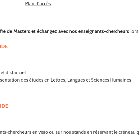
Plan d'accès
ffre de Masters et échangez avec nos enseignants-chercheurs
lors
IDE
et distanciel
résentation des études en Lettres, Langues et Sciences Humaines
IDE
ts-chercheurs en visio ou sur nos stands en réservant le créneau q