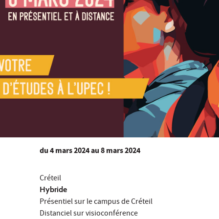
du
4 mars 2024
au 8 mars 2024
Créteil
Hybride
Présentiel sur le campus de Créteil
Distanciel sur visioconférence