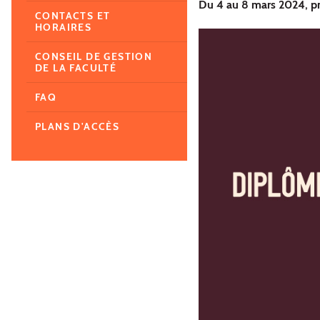
Du 4 au 8 mars 2024, pré
CONTACTS ET
HORAIRES
CONSEIL DE GESTION
DE LA FACULTÉ
FAQ
PLANS D'ACCÈS