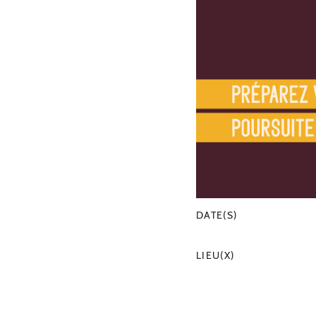
DATE(S)
LIEU(X)