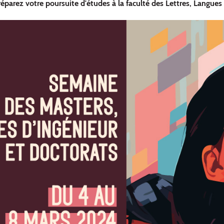
parez votre poursuite d'études à la faculté des Lettres, Langues