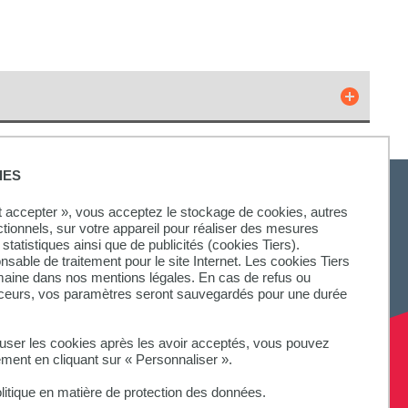
IES
ut accepter », vous acceptez le stockage de cookies, autres
ctionnels, sur votre appareil pour réaliser des mesures
statistiques ainsi que de publicités (cookies Tiers).
onsable de traitement pour le site Internet. Les cookies Tiers
omaine dans nos mentions légales. En cas de refus ou
aceurs, vos paramètres seront sauvegardés pour une durée
fuser les cookies après les avoir acceptés, vous pouvez
ement en cliquant sur « Personnaliser ».
litique en matière de protection des données.