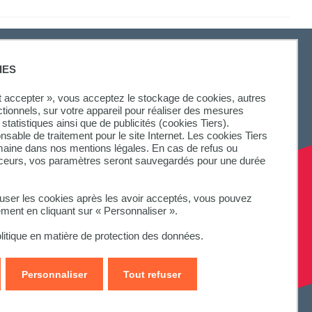
IES
ut accepter », vous acceptez le stockage de cookies, autres
ctionnels, sur votre appareil pour réaliser des mesures
statistiques ainsi que de publicités (cookies Tiers).
onsable de traitement pour le site Internet. Les cookies Tiers
omaine dans nos mentions légales. En cas de refus ou
aceurs, vos paramètres seront sauvegardés pour une durée
fuser les cookies après les avoir acceptés, vous pouvez
ement en cliquant sur « Personnaliser ».
litique en matière de protection des données.
Personnaliser
Tout refuser