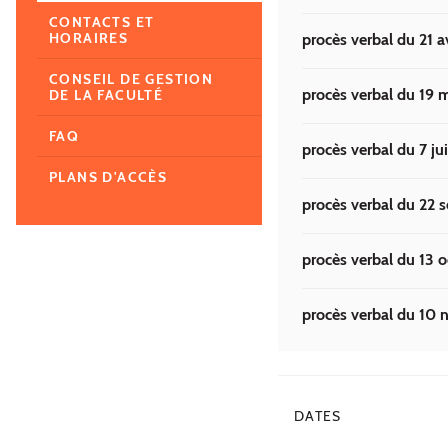
CONTACTS ET
HORAIRES
procès verbal du 21 a
CONSEIL DE GESTION
procès verbal du 19 
DE LA FACULTÉ
FAQ
procès verbal du 7 ju
PLANS D'ACCÈS
procès verbal du 22
procès verbal du 13 
procès verbal du 10
DATES