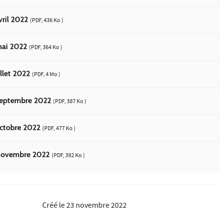
vril 2022
(PDF, 436 Ko )
mai 2022
(PDF, 364 Ko )
illet 2022
(PDF, 4 Mo )
 septembre 2022
(PDF, 387 Ko )
octobre 2022
(PDF, 477 Ko )
 novembre 2022
(PDF, 392 Ko )
Créé le
23 novembre 2022