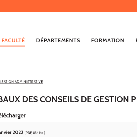
FACULTÉ
DÉPARTEMENTS
FORMATION
ISATION ADMINISTRATIVE
AUX DES CONSEILS DE GESTION PL
élécharger
anvier 2022
(PDF, 834 Ko )