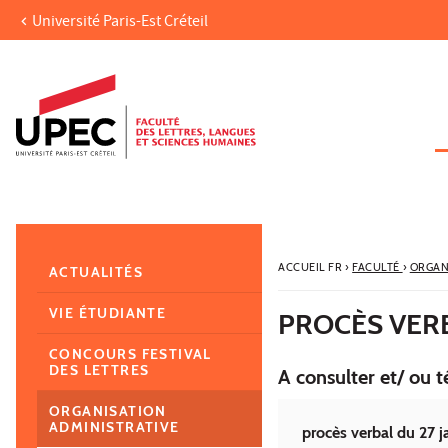
Université Paris-Est Créteil
Aller au contenu
Navigation
Accès directs
Recherche
Navigation secondaire
ACCUEIL FR
›
FACULTÉ
›
ORGAN
ACTUALITÉS
VIE ÉTUDIANTE
PROCÈS VERB
CONCOURS FESTIVAL
DES LETTRES
A consulter et/ ou t
ORGANISATION
ADMINISTRATIVE
procès verbal du 27 j