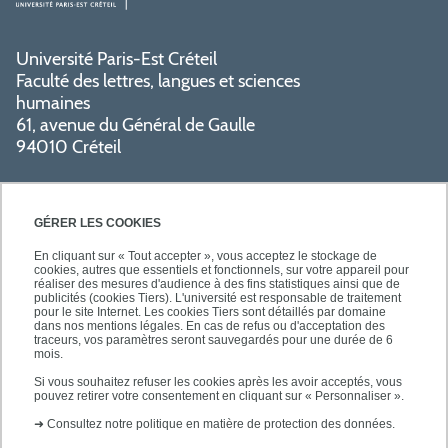
Université Paris-Est Créteil
Faculté des lettres, langues et sciences
humaines
61, avenue du Général de Gaulle
94010 Créteil
GÉRER LES COOKIES
En cliquant sur « Tout accepter », vous acceptez le stockage de
cookies, autres que essentiels et fonctionnels, sur votre appareil pour
réaliser des mesures d'audience à des fins statistiques ainsi que de
PRATIQUE
publicités (cookies Tiers). L'université est responsable de traitement
pour le site Internet. Les cookies Tiers sont détaillés par domaine
dans nos mentions légales. En cas de refus ou d'acceptation des
traceurs, vos paramètres seront sauvegardés pour une durée de 6
NOS FORMATIONS
mois.
Si vous souhaitez refuser les cookies après les avoir acceptés, vous
pouvez retirer votre consentement en cliquant sur « Personnaliser ».
➜
Consultez notre politique en matière de protection des données.