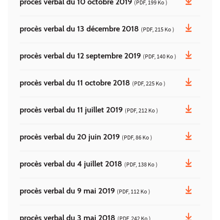
procès verbal du 10 octobre 2019
(PDF, 199 Ko )
procès verbal du 13 décembre 2018
(PDF, 215 Ko )
procès verbal du 12 septembre 2019
(PDF, 140 Ko )
procès verbal du 11 octobre 2018
(PDF, 225 Ko )
procès verbal du 11 juillet 2019
(PDF, 212 Ko )
procès verbal du 20 juin 2019
(PDF, 86 Ko )
procès verbal du 4 juillet 2018
(PDF, 138 Ko )
procès verbal du 9 mai 2019
(PDF, 112 Ko )
procès verbal du 3 mai 2018
(PDF, 242 Ko )