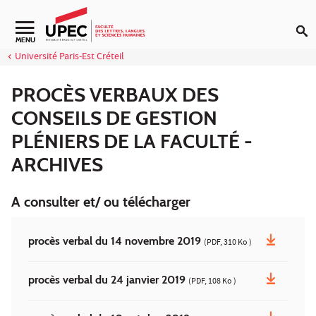
Aller au contenu
Navigation secondaire
MENU
Université Paris-Est Créteil
PROCÈS VERBAUX DES
CONSEILS DE GESTION
PLÉNIERS DE LA FACULTÉ -
ARCHIVES
A consulter et/ ou télécharger
procès verbal du 14 novembre 2019
(PDF, 310 Ko )
procès verbal du 24 janvier 2019
(PDF, 108 Ko )