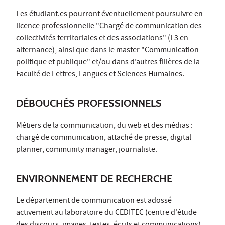
Les étudiant.es pourront éventuellement poursuivre en
licence professionnelle "
Chargé de communication des
collectivités territoriales et des associations
" (L3 en
alternance), ainsi que dans le master "
Communication
politique et publique
" et/ou dans d’autres filières de la
Faculté de Lettres, Langues et Sciences Humaines.
DÉBOUCHÉS PROFESSIONNELS
Métiers de la communication, du web et des médias :
chargé de communication, attaché de presse, digital
planner, community manager, journaliste.
ENVIRONNEMENT DE RECHERCHE
Le département de communication est adossé
activement au laboratoire du
CEDITEC
(centre d'étude