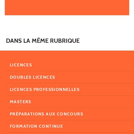
DANS LA MÊME RUBRIQUE
LICENCES
DOUBLES LICENCES
LICENCES PROFESSIONNELLES
MASTERS
PRÉPARATIONS AUX CONCOURS
FORMATION CONTINUE