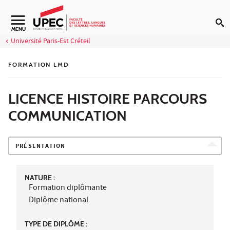
Aller au contenu
Navigation secondaire
MENU
Université Paris-Est Créteil
FORMATION LMD
LICENCE HISTOIRE PARCOURS
COMMUNICATION
PRÉSENTATION
NATURE :
Formation diplômante
Diplôme national
TYPE DE DIPLÔME :