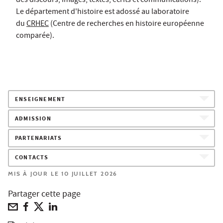
des discours, images, textes, écrits et communications).
Le département d'histoire est adossé au laboratoire
du
CRHEC
(Centre de recherches en histoire européenne
comparée).
ENSEIGNEMENT
ADMISSION
PARTENARIATS
CONTACTS
MIS À JOUR LE 10 JUILLET 2026
Partager cette page