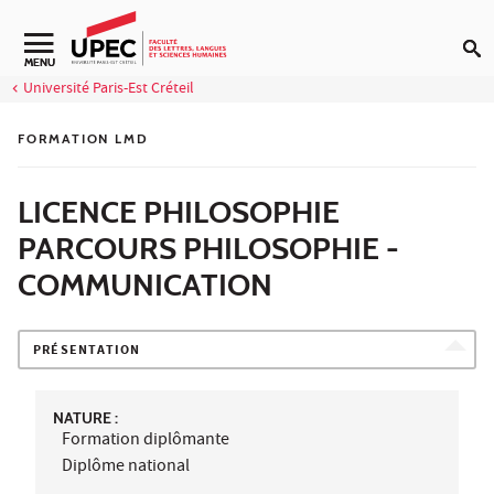
Aller au contenu
Navigation secondaire
MENU
Université Paris-Est Créteil
FORMATION LMD
LICENCE PHILOSOPHIE
PARCOURS PHILOSOPHIE -
COMMUNICATION
PRÉSENTATION
NATURE :
Formation diplômante
Diplôme national