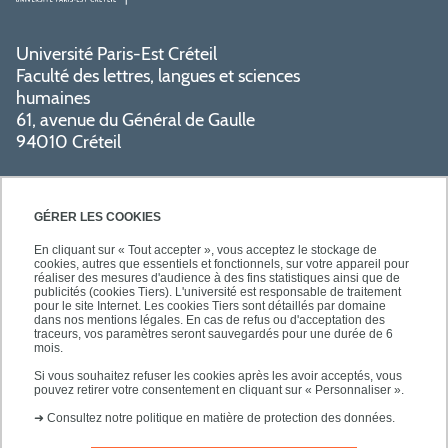
Université Paris-Est Créteil
Faculté des lettres, langues et sciences
humaines
61, avenue du Général de Gaulle
94010 Créteil
GÉRER LES COOKIES
En cliquant sur « Tout accepter », vous acceptez le stockage de
cookies, autres que essentiels et fonctionnels, sur votre appareil pour
réaliser des mesures d'audience à des fins statistiques ainsi que de
PRATIQUE
publicités (cookies Tiers). L'université est responsable de traitement
pour le site Internet. Les cookies Tiers sont détaillés par domaine
dans nos mentions légales. En cas de refus ou d'acceptation des
traceurs, vos paramètres seront sauvegardés pour une durée de 6
NOS FORMATIONS
mois.
Si vous souhaitez refuser les cookies après les avoir acceptés, vous
pouvez retirer votre consentement en cliquant sur « Personnaliser ».
➜
Consultez notre politique en matière de protection des données.