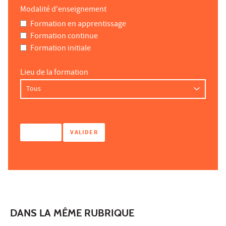
Modalité d'enseignement
Formation en apprentissage
Formation continue
Formation initiale
Lieu de la formation
DANS LA MÊME RUBRIQUE