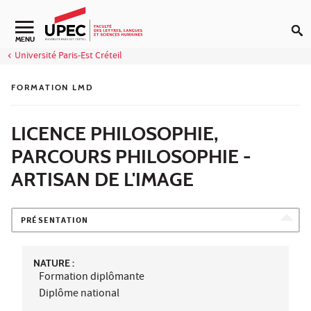
Aller au contenu
Navigation secondaire
MENU
Université Paris-Est Créteil
FORMATION LMD
LICENCE PHILOSOPHIE,
PARCOURS PHILOSOPHIE -
ARTISAN DE L'IMAGE
PRÉSENTATION
NATURE :
Formation diplômante
Diplôme national