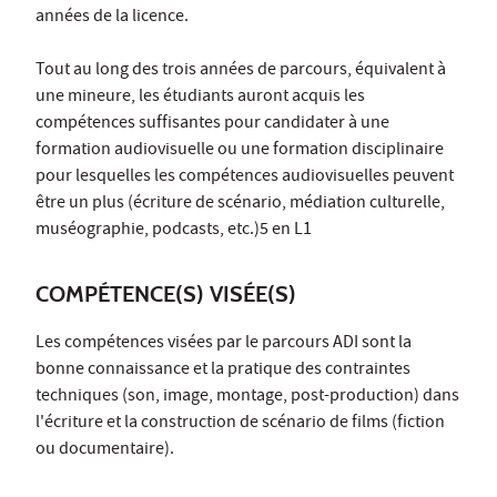
années de la licence.
Tout au long des trois années de parcours, équivalent à
une mineure, les étudiants auront acquis les
compétences suffisantes pour candidater à une
formation audiovisuelle ou une formation disciplinaire
pour lesquelles les compétences audiovisuelles peuvent
être un plus (écriture de scénario, médiation culturelle,
muséographie, podcasts, etc.)5 en L1
COMPÉTENCE(S) VISÉE(S)
Les compétences visées par le parcours ADI sont la
bonne connaissance et la pratique des contraintes
techniques (son, image, montage, post-production) dans
l'écriture et la construction de scénario de films (fiction
ou documentaire).