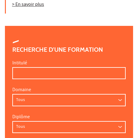
> En savoir plus
RECHERCHE D'UNE FORMATION
Intitulé
Domaine
Diplôme