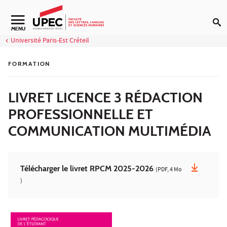
Aller au contenu
Navigation secondaire
MENU
Université Paris-Est Créteil
FORMATION
LIVRET LICENCE 3 RÉDACTION
PROFESSIONNELLE ET
COMMUNICATION MULTIMÉDIA
Télécharger le livret RPCM 2025-2026
(PDF, 4 Mo
)