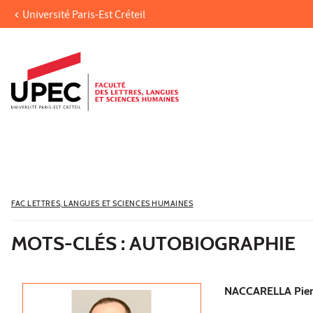
Université Paris-Est Créteil
Aller au contenu
Navigation
Accès directs
Recherche
FAC LETTRES, LANGUES ET SCIENCES HUMAINES
MOTS-CLÉS : AUTOBIOGRAPHIE
NACCARELLA Pier