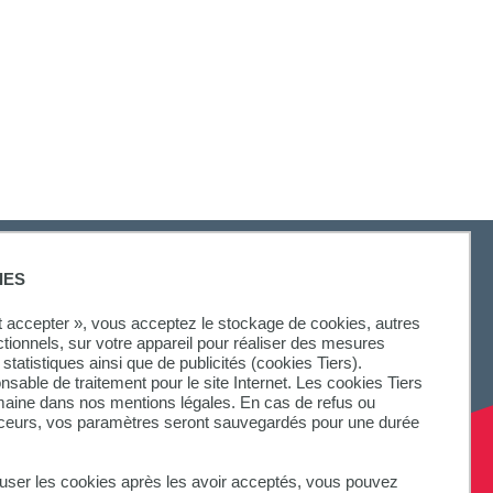
IES
ut accepter », vous acceptez le stockage de cookies, autres
ctionnels, sur votre appareil pour réaliser des mesures
statistiques ainsi que de publicités (cookies Tiers).
onsable de traitement pour le site Internet. Les cookies Tiers
omaine dans nos mentions légales. En cas de refus ou
aceurs, vos paramètres seront sauvegardés pour une durée
fuser les cookies après les avoir acceptés, vous pouvez