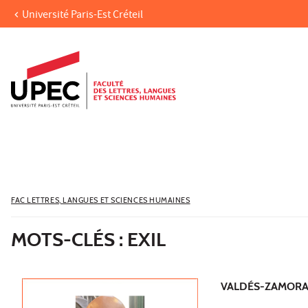
Université Paris-Est Créteil
Aller au contenu
Navigation
Accès directs
Recherche
FAC LETTRES, LANGUES ET SCIENCES HUMAINES
MOTS-CLÉS : EXIL
VALDÉS-ZAMORA