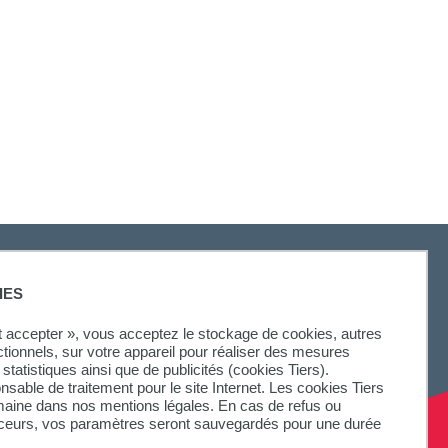
IES
ut accepter », vous acceptez le stockage de cookies, autres
ctionnels, sur votre appareil pour réaliser des mesures
statistiques ainsi que de publicités (cookies Tiers).
onsable de traitement pour le site Internet. Les cookies Tiers
omaine dans nos mentions légales. En cas de refus ou
aceurs, vos paramètres seront sauvegardés pour une durée