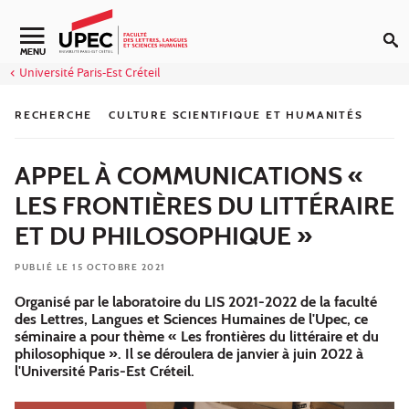
Aller au contenu
Navigation secondaire
MENU
Université Paris-Est Créteil
RECHERCHE
CULTURE SCIENTIFIQUE ET HUMANITÉS
APPEL À COMMUNICATIONS «
LES FRONTIÈRES DU LITTÉRAIRE
ET DU PHILOSOPHIQUE »
PUBLIÉ LE 15 OCTOBRE 2021
Organisé par le laboratoire du LIS 2021-2022 de la faculté
des Lettres, Langues et Sciences Humaines de l'Upec, ce
séminaire a pour thème « Les frontières du littéraire et du
philosophique ». Il se déroulera de janvier à juin 2022 à
l'Université Paris-Est Créteil.