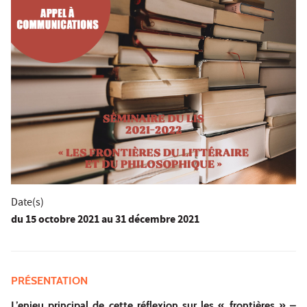
Date(s)
du
15 octobre 2021
au 31 décembre 2021
PRÉSENTATION
L’enjeu principal de cette réflexion sur les « frontières » –