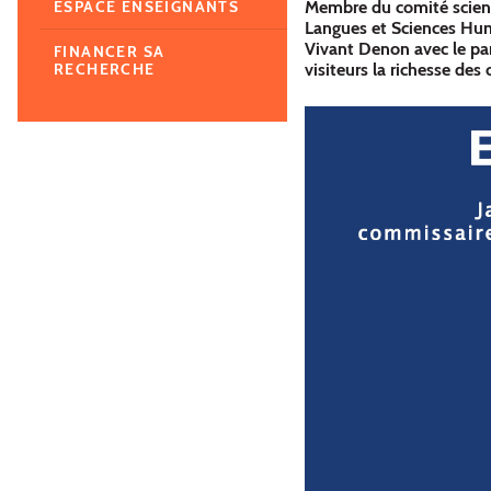
Membre du comité scienti
ESPACE ENSEIGNANTS
Langues et Sciences Hum
Vivant Denon avec le pa
FINANCER SA
visiteurs la richesse des
RECHERCHE