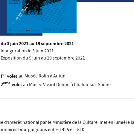
du
3 juin 2021
au 19 septembre 2021
Inauguration le 3 juin 2021
Exposition du 5 juin au 19 septembre 2021
er
1
volet
au Musée Rolin à Autun
ème
2
volet
au Musée Vivant Denon à Chalon-sur-Saône
e d’intérêt national par le Ministère de la Culture, met en lumière
tionnaires bourguignons entre 1425 et 1510.