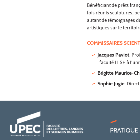
Bénéficiant de prêts franç
fois réunis sculptures, pe
autant de témoignages du 
artistiques sur le territoir
COMMISSAIRES SCIENT
Jacques Paviot,
Prof
faculté LLSH à l'un
Brigitte Maurice-Ch
Sophie Jugie,
Direc
PRATIQUE