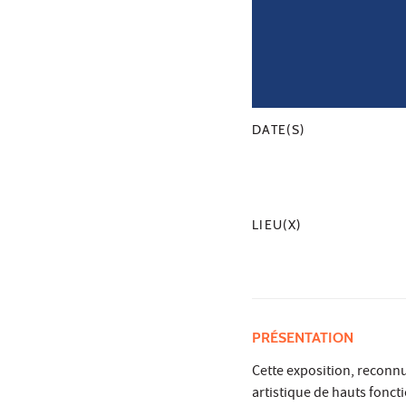
DATE(S)
LIEU(X)
PRÉSENTATION
Cette exposition, reconnu
artistique de hauts fonc