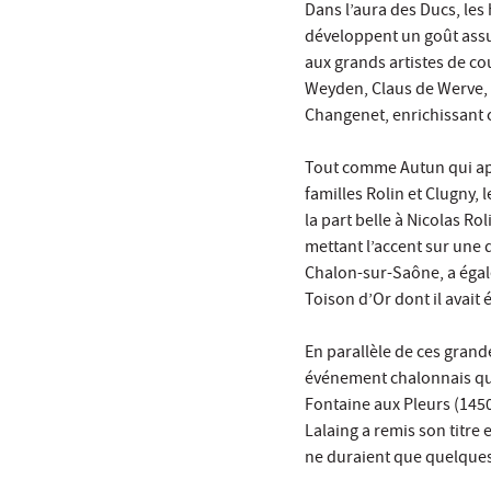
Dans l’aura des Ducs, les
développent un goût assu
aux grands artistes de co
Weyden, Claus de Werve, J
Changenet, enrichissant c
Tout comme Autun qui ap
familles Rolin et Clugny, 
la part belle à Nicolas Ro
mettant l’accent sur une
Chalon-sur-Saône, a égale
Toison d’Or dont il avait
En parallèle de ces grand
événement chalonnais qui
Fontaine aux Pleurs (1450
Lalaing a remis son titre 
ne duraient que quelques