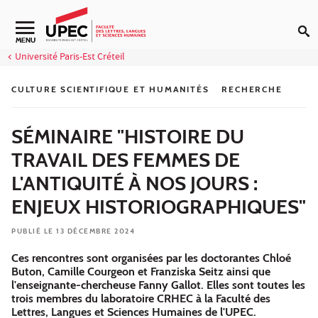
Aller au contenu
Navigation secondaire
MENU
Université Paris-Est Créteil
CULTURE SCIENTIFIQUE ET HUMANITÉS
RECHERCHE
SÉMINAIRE "HISTOIRE DU
TRAVAIL DES FEMMES DE
L'ANTIQUITÉ À NOS JOURS :
ENJEUX HISTORIOGRAPHIQUES"
PUBLIÉ LE 13 DÉCEMBRE 2024
Ces rencontres sont organisées par les doctorantes Chloé
Buton, Camille Courgeon et Franziska Seitz ainsi que
l'enseignante-chercheuse Fanny Gallot. Elles sont toutes les
trois membres du laboratoire CRHEC à la Faculté des
Lettres, Langues et Sciences Humaines de l'UPEC.