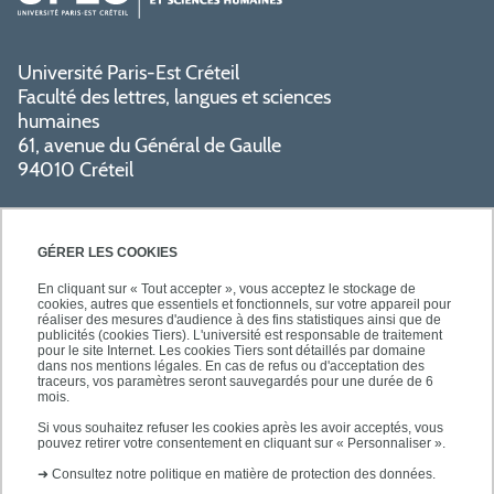
Université Paris-Est Créteil
Faculté des lettres, langues et sciences
humaines
61, avenue du Général de Gaulle
94010 Créteil
GÉRER LES COOKIES
En cliquant sur « Tout accepter », vous acceptez le stockage de
cookies, autres que essentiels et fonctionnels, sur votre appareil pour
réaliser des mesures d'audience à des fins statistiques ainsi que de
PRATIQUE
publicités (cookies Tiers). L'université est responsable de traitement
pour le site Internet. Les cookies Tiers sont détaillés par domaine
dans nos mentions légales. En cas de refus ou d'acceptation des
traceurs, vos paramètres seront sauvegardés pour une durée de 6
NOS FORMATIONS
mois.
Si vous souhaitez refuser les cookies après les avoir acceptés, vous
pouvez retirer votre consentement en cliquant sur « Personnaliser ».
➜
Consultez notre politique en matière de protection des données.