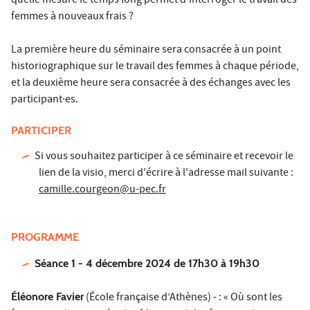
quelle mesure le temps long permet d'interroger le travail des
femmes à nouveaux frais ?
La première heure du séminaire sera consacrée à un point
historiographique sur le travail des femmes à chaque période,
et la deuxième heure sera consacrée à des échanges avec les
participant·es.
PARTICIPER
Si vous souhaitez participer à ce séminaire et recevoir le
lien de la visio, merci d'écrire à l'adresse mail suivante :
camille.courgeon@u-pec.fr
PROGRAMME
Séance 1 - 4 décembre 2024 de 17h30 à 19h30
Éléonore Favier
(École française d’Athènes) - : « Où sont les