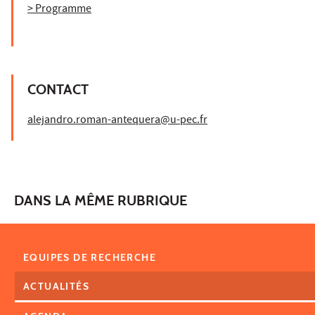
> Programme
CONTACT
alejandro.roman-antequera@u-pec.fr
DANS LA MÊME RUBRIQUE
EQUIPES DE RECHERCHE
ACTUALITÉS