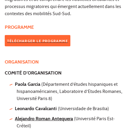
migratoires et de comprendre les nouvelles circularités et
processus migratoires qui émergent actuellement dans les
contextes des mobilités Sud-Sud.
PROGRAMME
TÉLÉCHARGER LE PROGRAMME
ORGANISATION
COMITÉ D'ORGANISATION
Paola Garcia
(Département d’études hispaniques et
hispanoaméricaines, Laboratoire d’Etudes Romanes,
Université Paris 8)
Leonardo Cavalcanti
(Universidade de Brasilia)
Alejandro Roman Antequera
(Université Paris Est-
Créteil)