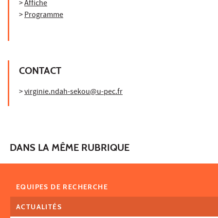
>
Affiche
>
Programme
CONTACT
>
virginie.ndah-sekou@u-pec.fr
DANS LA MÊME RUBRIQUE
EQUIPES DE RECHERCHE
ACTUALITÉS