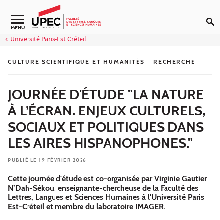
Aller au contenu
Navigation secondaire
MENU
Université Paris-Est Créteil
CULTURE SCIENTIFIQUE ET HUMANITÉS
RECHERCHE
JOURNÉE D'ÉTUDE "LA NATURE
À L’ÉCRAN. ENJEUX CULTURELS,
SOCIAUX ET POLITIQUES DANS
LES AIRES HISPANOPHONES."
PUBLIÉ LE 19 FÉVRIER 2026
Cette journée d'étude est co-organisée par Virginie Gautier
N’Dah-Sékou, enseignante-chercheuse de la Faculté des
Lettres, Langues et Sciences Humaines à l'Université Paris
Est-Créteil et membre du laboratoire IMAGER.