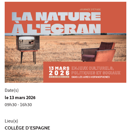
Date(s)
le
13 mars 2026
09h30 - 16h30
Lieu(x)
COLLÈGE D’ESPAGNE