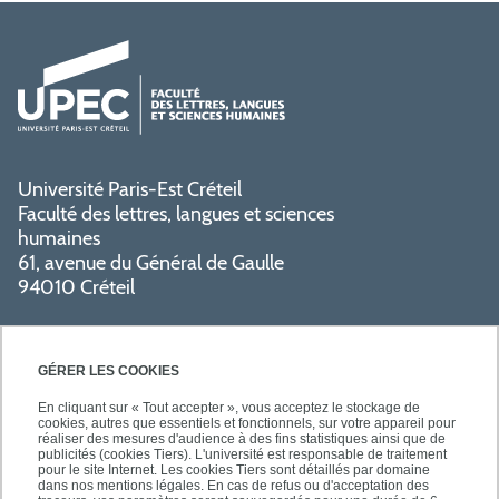
Université Paris-Est Créteil
Faculté des lettres, langues et sciences
humaines
61, avenue du Général de Gaulle
94010 Créteil
GÉRER LES COOKIES
En cliquant sur « Tout accepter », vous acceptez le stockage de
cookies, autres que essentiels et fonctionnels, sur votre appareil pour
réaliser des mesures d'audience à des fins statistiques ainsi que de
PRATIQUE
publicités (cookies Tiers). L'université est responsable de traitement
pour le site Internet. Les cookies Tiers sont détaillés par domaine
dans nos mentions légales. En cas de refus ou d'acceptation des