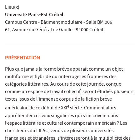
Lieu(x)
Université Paris-Est Créteil
Campus Centre - Bâtiment modulaire - Salle BM 006
61, Avenue du Général de Gaulle - 94000 Créteil
PRÉSENTATION
Plus que jamais la forme brève apparaît comme un objet
multiforme et hybride qui interroge les frontières des
catégories littéraires. Au cours de cette journée, conçue
comme un espace de travail collectif, seront étudiés plusieurs
textes issus de l’immense corpus de la fiction brève
e
américaine de ce début de XXI
siècle. Comment alors
appréhender ces voix singulières qui s’inscrivent dans
l’espace littéraire et culturel contemporain américain ? Les
chercheurs du LILAC, venus de plusieurs universités
françaises et étrangères, s’intéresseront à la multiplicité des