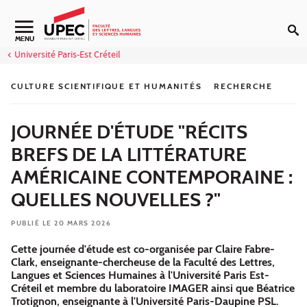
Aller au contenu
Navigation secondaire
MENU
Université Paris-Est Créteil
CULTURE SCIENTIFIQUE ET HUMANITÉS
RECHERCHE
JOURNÉE D'ÉTUDE "RÉCITS
BREFS DE LA LITTÉRATURE
AMÉRICAINE CONTEMPORAINE :
QUELLES NOUVELLES ?"
PUBLIÉ LE 20 MARS 2026
Cette journée d'étude est co-organisée par Claire Fabre-
Clark, enseignante-chercheuse de la Faculté des Lettres,
Langues et Sciences Humaines à l'Université Paris Est-
Créteil et membre du laboratoire IMAGER ainsi que Béatrice
Trotignon, enseignante à l'Université Paris-Daupine PSL.