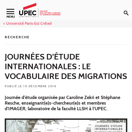
Aller au contenu
Navigation secondaire
MENU
Université Paris-Est Créteil
RECHERCHE
JOURNÉES D’ÉTUDE
INTERNATIONALES : LE
VOCABULAIRE DES MIGRATIONS
PUBLIÉ LE 10 DÉCEMBRE 2018
Journée d'étude organisée par Caroline Zekri et Stéphane
Resche, enseignant(e)s-chercheur(e)s et membres
d'IMAGER, laboratoire de la faculté LLSH à l'UPEC.