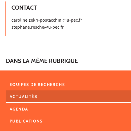
CONTACT
caroline.zekri-postacchini@u-pec.fr
stephane.resche@u-pec.fr
DANS LA MÊME RUBRIQUE
EQUIPES DE RECHERCHE
ACTUALITÉS
AGENDA
PUBLICATIONS