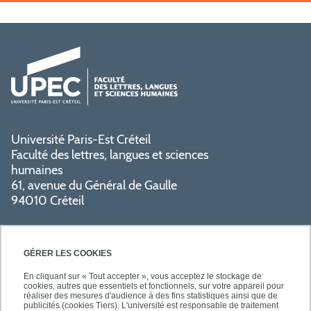
Université Paris-Est Créteil
Faculté des lettres, langues et sciences
humaines
61, avenue du Général de Gaulle
94010 Créteil
GÉRER LES COOKIES
En cliquant sur « Tout accepter », vous acceptez le stockage de
cookies, autres que essentiels et fonctionnels, sur votre appareil pour
réaliser des mesures d'audience à des fins statistiques ainsi que de
PRATIQUE
publicités (cookies Tiers). L'université est responsable de traitement