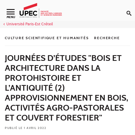
Aller au contenu
Navigation secondaire
MENU
Université Paris-Est Créteil
CULTURE SCIENTIFIQUE ET HUMANITÉS
RECHERCHE
JOURNÉES D’ÉTUDES "BOIS ET
ARCHITECTURE DANS LA
PROTOHISTOIRE ET
L’ANTIQUITÉ (2)
APPROVISIONNEMENT EN BOIS,
ACTIVITÉS AGRO-PASTORALES
ET COUVERT FORESTIER"
PUBLIÉ LE 1 AVRIL 2022