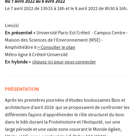
du
7 avril 2022
au 8 avril 2022
Le 7 avril 2022 de 13h15 à 18h et le 8 avril 2022 de 8h30 à 16h.
Lieu(x)
En présentiel >
Université Paris-Est Créteil - Campus Centre -
Maison des Sciences de l’Environnement (MSE) -
Amphithéâtre 8
> Consulter le plan
Métro ligne 8 Créteil-Université
En hybride >
cliquez-ici pour vous connecter
PRÉSENTATION
Après les premières journées d’études toulousaines Bois et
architecture d’avril 2018 qui se proposaient de confronter les
différentes façons d’appréhender le rôle structurel du bois
dans le bâti durant la Protohistoire et l’Antiquité, sur une
large période et une vaste zone couvrant le Monde égéen,