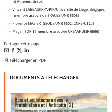
d’Athènes, Grèce)
Vincent LABBAS(IRPA-KIK/Université de Liège, Belgique,
membre associé de TRACES UMR 5608)
Florence MAZIER (GEODE UMR 5602, CNRS-UT2J)
Magali TORITI (membre associée CReAAHUMR 6566)
Partager cette page
Télécharger en PDF
DOCUMENTS À TÉLÉCHARGER