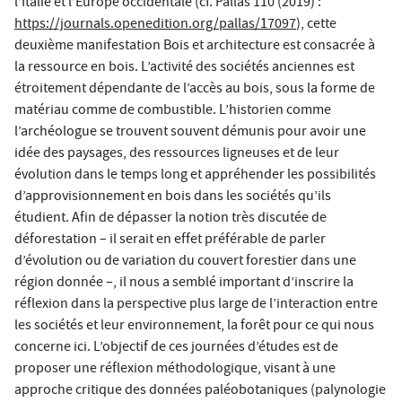
l’Italie et l’Europe occidentale (cf. Pallas 110 (2019) :
https://journals.openedition.org/pallas/17097
), cette
deuxième manifestation Bois et architecture est consacrée à
la ressource en bois. L’activité des sociétés anciennes est
étroitement dépendante de l’accès au bois, sous la forme de
matériau comme de combustible. L’historien comme
l’archéologue se trouvent souvent démunis pour avoir une
idée des paysages, des ressources ligneuses et de leur
évolution dans le temps long et appréhender les possibilités
d’approvisionnement en bois dans les sociétés qu’ils
étudient. Afin de dépasser la notion très discutée de
déforestation – il serait en effet préférable de parler
d’évolution ou de variation du couvert forestier dans une
région donnée –, il nous a semblé important d’inscrire la
réflexion dans la perspective plus large de l’interaction entre
les sociétés et leur environnement, la forêt pour ce qui nous
concerne ici. L’objectif de ces journées d’études est de
proposer une réflexion méthodologique, visant à une
approche critique des données paléobotaniques (palynologie