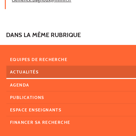
clemence.pagnoux@mnhn.fr
DANS LA MÊME RUBRIQUE
EQUIPES DE RECHERCHE
ACTUALITÉS
AGENDA
PUBLICATIONS
ESPACE ENSEIGNANTS
FINANCER SA RECHERCHE