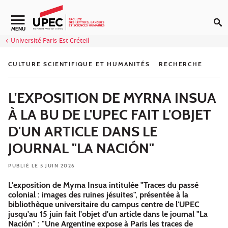
Aller au contenu
Navigation secondaire
MENU
Université Paris-Est Créteil
CULTURE SCIENTIFIQUE ET HUMANITÉS
RECHERCHE
L'EXPOSITION DE MYRNA INSUA
À LA BU DE L'UPEC FAIT L'OBJET
D'UN ARTICLE DANS LE
JOURNAL "LA NACIÓN"
PUBLIÉ LE 5 JUIN 2026
L'exposition de Myrna Insua intitulée "Traces du passé
colonial : images des ruines jésuites", présentée à la
bibliothèque universitaire du campus centre de l'UPEC
jusqu'au 15 juin fait l'objet d'un article dans le journal "La
Nación" : "Une Argentine expose à Paris les traces de