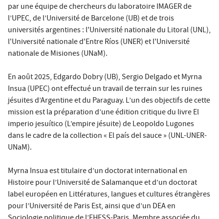
par une équipe de chercheurs du laboratoire IMAGER de
l’UPEC, de l’Université de Barcelone (UB) et de trois
universités argentines : l'Université nationale du Litoral (UNL),
l'Université nationale d'Entre Ríos (UNER) et l'Université
nationale de Misiones (UNaM).
En août 2025, Edgardo Dobry (UB), Sergio Delgado et Myrna
Insua (UPEC) ont effectué un travail de terrain sur les ruines
jésuites d’Argentine et du Paraguay. L’un des objectifs de cette
mission est la préparation d’une édition critique du livre El
imperio jesuítico (L’empire jésuite) de Leopoldo Lugones
dans le cadre de la collection « El país del sauce » (UNL-UNER-
UNaM).
Myrna Insua est titulaire d’un doctorat international en
Histoire pour l’Université de Salamanque et d’un doctorat
label européen en Littératures, langues et cultures étrangères
pour l’Université de Paris Est, ainsi que d’un DEA en
Sociologie politique de l’EHESS-Paris. Membre associée du