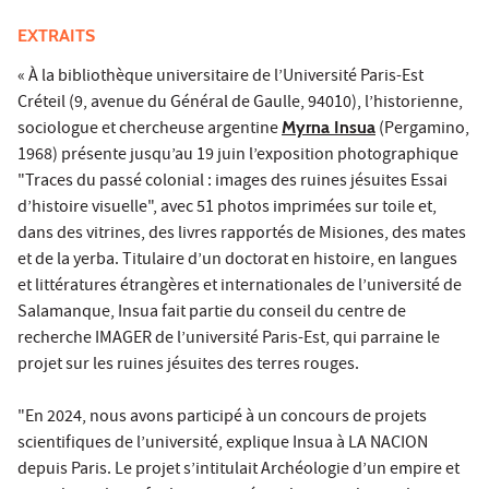
EXTRAITS
« À la bibliothèque universitaire de l’Université Paris-Est
Créteil (9, avenue du Général de Gaulle, 94010), l’historienne,
sociologue et chercheuse argentine
Myrna Insua
(Pergamino,
1968) présente jusqu’au 19 juin l’exposition photographique
"Traces du passé colonial : images des ruines jésuites Essai
d’histoire visuelle", avec 51 photos imprimées sur toile et,
dans des vitrines, des livres rapportés de Misiones, des mates
et de la yerba. Titulaire d’un doctorat en histoire, en langues
et littératures étrangères et internationales de l’université de
Salamanque, Insua fait partie du conseil du centre de
recherche IMAGER de l’université Paris-Est, qui parraine le
projet sur les ruines jésuites des terres rouges.
"En 2024, nous avons participé à un concours de projets
scientifiques de l’université, explique Insua à LA NACION
depuis Paris. Le projet s’intitulait Archéologie d’un empire et