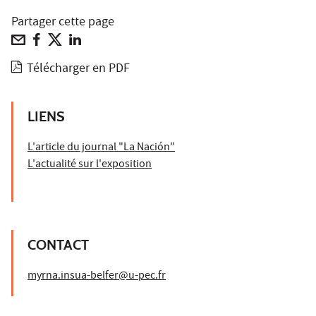
Partager cette page
Télécharger en PDF
LIENS
L'article du journal "La Nación"
L'actualité sur l'exposition
CONTACT
myrna.insua-belfer@u-pec.fr