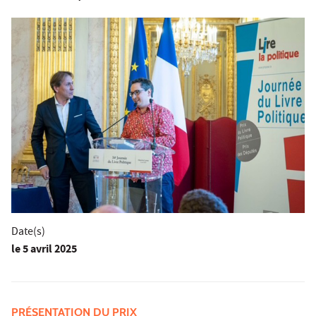
Date(s)
le
5 avril 2025
PRÉSENTATION DU PRIX