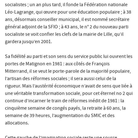
socialistes ; un an plus tard, il fonde la Fédération nationale
Léo-Lagrange, qui œuvre pour une éducation populaire ; à 38
ans, désormais conseiller municipal, il est nommé secrétaire
général adjoint de la SFIO ; à 43 ans, le n° 2 du nouveau parti
socialiste se voit confier les clefs de la mairie de Lille, qu’il
gardera jusqu’en 2001.
Sa fidélité au parti et son sens du service public lui ouvrent les
portes de Matignon en 1981 : aux côtés de François
Mitterrand, il se veut le porte-parole de la majorité populaire,
l’artisan des réformes sociales ; il sera aussi celui de la
rigueur. Mais l’austérité économique n’avait de sens que liée à
une véritable transformation sociale, pour cet éternel no 2 qui
continue d’incarner le train de réformes inédit de 1981 : la
cinquième semaine de congés payés, la retraite à 60 ans, la
semaine de 39 heures, l’augmentation du SMIC et des
allocations.