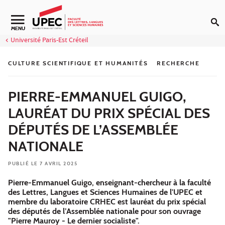
Aller au contenu
Navigation secondaire
MENU
Université Paris-Est Créteil
CULTURE SCIENTIFIQUE ET HUMANITÉS
RECHERCHE
PIERRE-EMMANUEL GUIGO,
LAURÉAT DU PRIX SPÉCIAL DES
DÉPUTÉS DE L’ASSEMBLÉE
NATIONALE
PUBLIÉ LE 7 AVRIL 2025
Pierre-Emmanuel Guigo, enseignant-chercheur à la faculté
des Lettres, Langues et Sciences Humaines de l'UPEC et
membre du laboratoire CRHEC est lauréat du prix spécial
des députés de l’Assemblée nationale pour son ouvrage
"Pierre Mauroy - Le dernier socialiste".