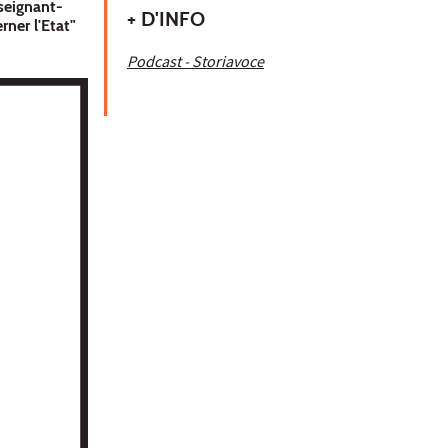
seignant-
+ D'INFO
rner l'Etat"
Podcast - Storiavoce