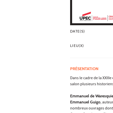
DATE(S)
LIEU(X)
PRÉSENTATION
Dans le cadre de la XXIIIe
salon plusieurs historien
Emmanuel de Waresquie
Emmanuel Guigo
, auteu
nombreux ouvrages dont R