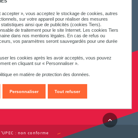
IES
ut accepter », vous acceptez le stockage de cookies, autres
ctionnels, sur votre appareil pour réaliser des mesures
statistiques ainsi que de publicités (cookies Tiers).
onsable de traitement pour le site Internet. Les cookies Tiers
omaine dans nos mentions légales. En cas de refus ou
aceurs, vos paramètres seront sauvegardés pour une durée
fuser les cookies après les avoir acceptés, vous pouvez
ement en cliquant sur « Personnaliser ».
litique en matière de protection des données.
Personnaliser
Tout refuser
e l'UPEC : non conforme