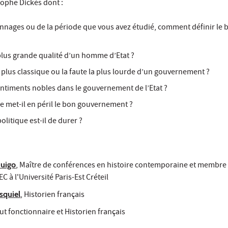
ophe Dickès dont :
nnages ou de la période que vous avez étudié, comment définir le 
 plus grande qualité d’un homme d’Etat ?
la plus classique ou la faute la plus lourde d’un gouvernement ?
entiments nobles dans le gouvernement de l’Etat ?
 met-il en péril le bon gouvernement ?
politique est-il de durer ?
uigo
, Maître de conférences en histoire contemporaine et membre
 à l'Université Paris-Est Créteil
squiel
, Historien français
aut fonctionnaire et Historien français