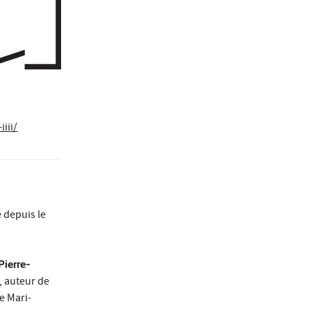
iii/
é depuis le
Pierre-
, auteur de
e Mari-