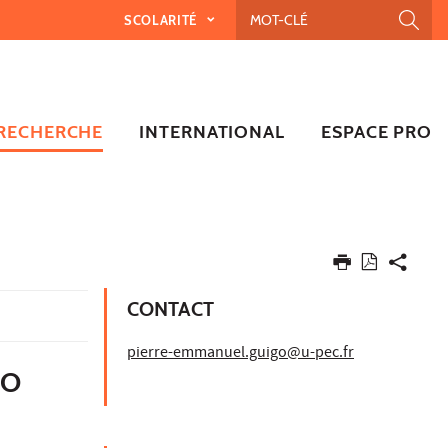
SCOLARITÉ
RECHERCHE
INTERNATIONAL
ESPACE PRO
CONTACT
pierre-emmanuel.guigo@u-pec.fr
GO