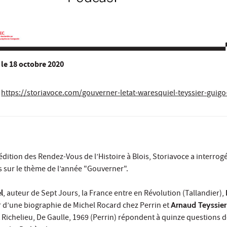
le
18 octobre 2020
https://storiavoce.com/gouverner-letat-waresquiel-teyssier-guigo-i
 édition des Rendez-Vous de l’Histoire à Blois, Storiavoce a interrog
s sur le thème de l’année "Gouverner".
l
, auteur de Sept Jours, la France entre en Révolution (Tallandier),
r d’une biographie de Michel Rocard chez Perrin et
Arnaud Teyssier
ichelieu, De Gaulle, 1969 (Perrin) répondent à quinze questions d