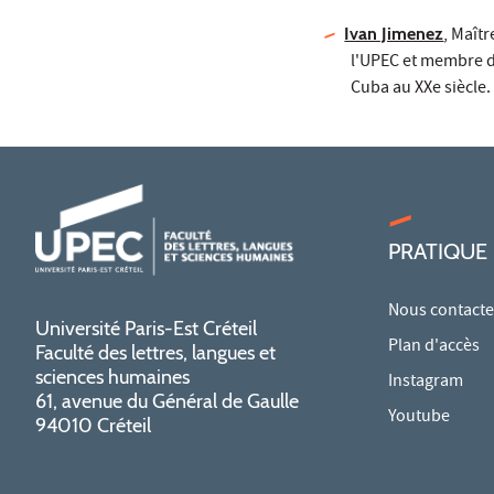
Ivan Jimenez
, Maît
l'UPEC et membre du
Cuba au XXe siècle.
PRATIQUE
Nous contacte
Université Paris-Est Créteil
Plan d'accès
Faculté des lettres, langues et
sciences humaines
Instagram
61, avenue du Général de Gaulle
Youtube
94010 Créteil