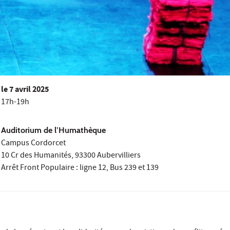
le
7 avril 2025
17h-19h
Auditorium de l’Humathèque
Campus Cordorcet
10 Cr des Humanités, 93300 Aubervilliers
Arrêt Front Populaire : ligne 12, Bus 239 et 139