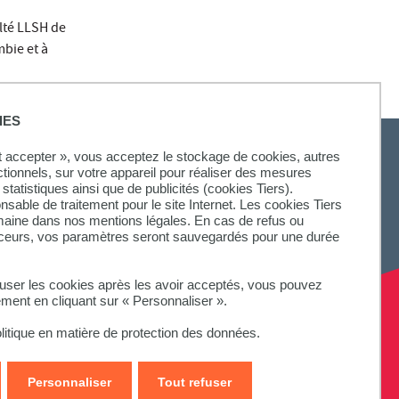
ulté LLSH de
mbie et à
IES
ut accepter », vous acceptez le stockage de cookies, autres
ctionnels, sur votre appareil pour réaliser des mesures
statistiques ainsi que de publicités (cookies Tiers).
onsable de traitement pour le site Internet. Les cookies Tiers
omaine dans nos mentions légales. En cas de refus ou
aceurs, vos paramètres seront sauvegardés pour une durée
fuser les cookies après les avoir acceptés, vous pouvez
ement en cliquant sur « Personnaliser ».
litique en matière de protection des données.
Personnaliser
Tout refuser