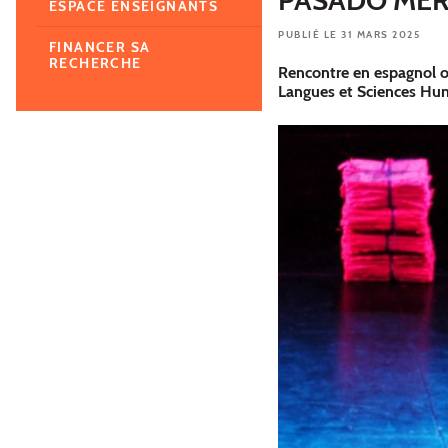
ESPACE ENSEIGNANTS
PUBLIÉ LE 31 MARS 2025
FINANCER SA
RECHERCHE
Rencontre en espagnol or
Langues et Sciences Hu