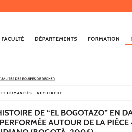
FACULTÉ
DÉPARTEMENTS
FORMATION
TUALITÉS DES ÉQUIPES DE RECHER
 ET HUMANITÉS
RECHERCHE
’HISTOIRE DE “EL BOGOTAZO” EN D
PERFORMÉE AUTOUR DE LA PIÈCE 
IDIANO (BOGOTÁ, 2006)