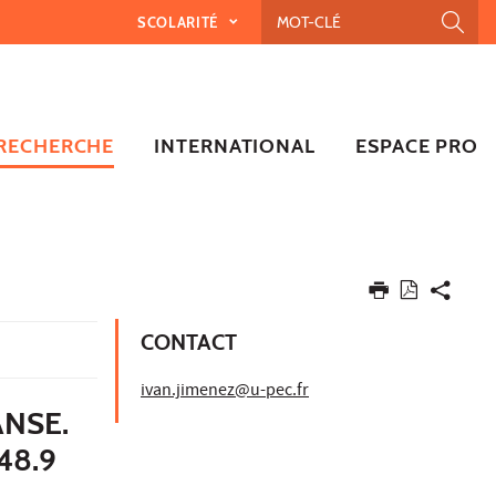
SCOLARITÉ
RECHERCHE
INTERNATIONAL
ESPACE PRO
CONTACT
ivan.jimenez@u-pec.fr
ANSE.
48.9