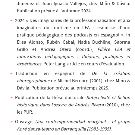
Jimenez et Juan Ignacio Vallejos, chez Miño & Dávila.
Publication prévue à l'automne 2024.
2024 « Des imaginaires de la professionnalisation et aux
imaginaires du tourisme en LEA : esquisse d’une
pratique pédagogique des podcasts en espagnol », in
Elisa Alonso, Rubén Cabal, Nadia Duchêne, Sabrina
Grillo et Andrea Otero (coord.),
Filière LEA et
innovations pédagogiques : théories, pratiques et
expériences
, Peter Lang, article en cours d’évaluation.
Traduction en espagnol de
De la création
chorégraphique
de Michel Bernard (2001), chez Miño &
Dávila. Publication prévue au printemps 2025.
Publication de la thèse doctorale
Subjectivité et fiction
historique dans l’œuvre de Andrés Rivera
(2010), chez
les PUR.
Ouvrage
Una contemporaneidad marginal : el grupo
Koré danza-teatro en Barranquilla (1981-1995)
.