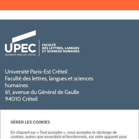
Université Paris-Est Créteil
Faculté des lettres, langues et sciences
humaines
61, avenue du Général de Gaulle
94010 Créteil
GÉRER LES COOKIES
En cliquant sur « Tout accepter », vous acceptez le stockage de
cookies, autres que essentiels et fonctionnels, sur votre appareil pour