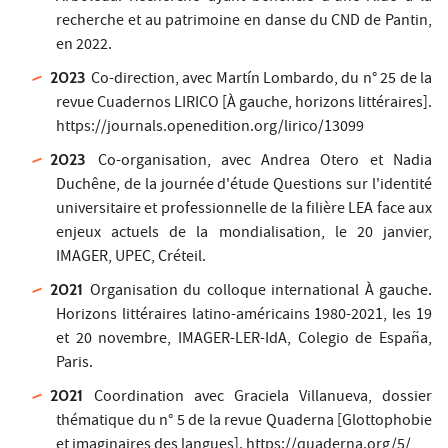
recherche et au patrimoine en danse du CND de Pantin,
en 2022.
2023
Co-direction, avec Martín Lombardo, du n° 25 de la
revue Cuadernos LIRICO [À gauche, horizons littéraires].
https://journals.openedition.org/lirico/13099
2023
Co-organisation, avec Andrea Otero et Nadia
Duchêne, de la journée d'étude Questions sur l'identité
universitaire et professionnelle de la filière LEA face aux
enjeux actuels de la mondialisation, le 20 janvier,
IMAGER, UPEC, Créteil.
2021
Organisation du colloque international À gauche.
Horizons littéraires latino-américains 1980-2021, les 19
et 20 novembre, IMAGER-LER-IdA, Colegio de España,
Paris.
2021
Coordination avec Graciela Villanueva, dossier
thématique du n° 5 de la revue Quaderna [Glottophobie
et imaginaires des langues]. https://quaderna.org/5/