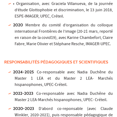
• Organisation, avec Graciela Villanueva, de la journée
d’étude Glottophobie et discrimination, le 13 juin 2018,
ESPE-IMAGER, UPEC, Créteil.
2020
Membre du comité d’organisation du colloque
international Frontières de l’image (20-21 mars, reporté
en raison de la covid19), avec Karine Chambefort, Claire
Fabre, Marie Olivier et Stéphane Resche, IMAGER-UPEC.
RESPONSABILITÉS PÉDAGOGIQUES ET SCIENTIFIQUES
2024-2025
Co-responsable avec Nadia Duchêne du
Master 1 LEA et du Master 2 LEA- Marchés
hispanophones, UPEC-Créteil.
2022-2023
Co-responsable avec Nadia Duchêne du
Master 2 LEA-Marchés hispanophones, UPEC- Créteil.
2020-2023
D’abord co-reponsable (avec Claude
Winkler, 2020-2021), puis responsable pédagogique de