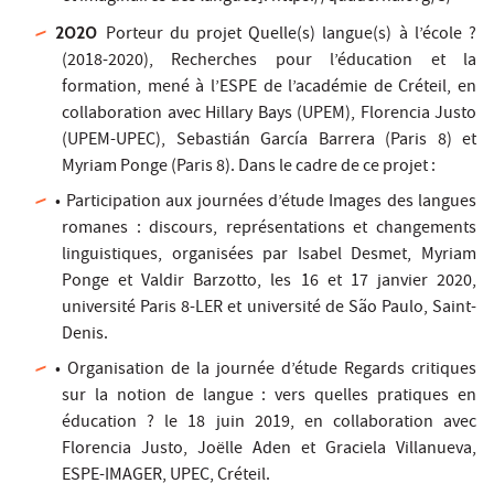
2020
Porteur du projet Quelle(s) langue(s) à l’école ?
(2018-2020), Recherches pour l’éducation et la
formation, mené à l’ESPE de l’académie de Créteil, en
collaboration avec Hillary Bays (UPEM), Florencia Justo
(UPEM-UPEC), Sebastián García Barrera (Paris 8) et
Myriam Ponge (Paris 8). Dans le cadre de ce projet :
• Participation aux journées d’étude Images des langues
romanes : discours, représentations et changements
linguistiques, organisées par Isabel Desmet, Myriam
Ponge et Valdir Barzotto, les 16 et 17 janvier 2020,
université Paris 8-LER et université de São Paulo, Saint-
Denis.
• Organisation de la journée d’étude Regards critiques
sur la notion de langue : vers quelles pratiques en
éducation ? le 18 juin 2019, en collaboration avec
Florencia Justo, Joëlle Aden et Graciela Villanueva,
ESPE-IMAGER, UPEC, Créteil.