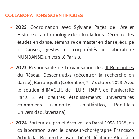
COLLABORATIONS SCIENTIFIQUES
2025
Coordination avec Sylviane Pagès de l’Atelier
Histoire et anthropologie des circulations. Décentrer les
études en danse, séminaire de master en danse, équipe
« Danses, gestes et corporéités », laboratoire
MUSIDANSE, université Paris 8.
2023
Responsable de l’organisation des
III Rencontres
du Réseau Descentradxs
(décentrer la recherche en
danse), Barranquilla (Colombie), 2- 7 octobre 2023. Avec
le soutien d’IMAGER, de l’EUR FRAPP, de l’université
Paris 8 et d’autres établissements universitaires
colombiens (Uninorte, Uniatlántico, Pontificia
Universidad Javeriana).
2024
Porteur du projet Archive Los Darof 1958-1968, en
collaboration avec le danseur-chorégraphe Francisco
Arboleda. Recherche ayant bénéficié d’une Aide à la