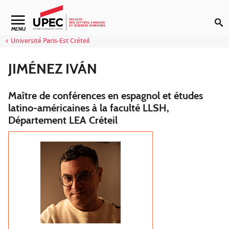
Aller au contenu
Navigation secondaire
MENU
Université Paris-Est Créteil
JIMÉNEZ IVÁN
Maître de conférences en espagnol et études
latino-américaines à la faculté LLSH,
Département LEA Créteil