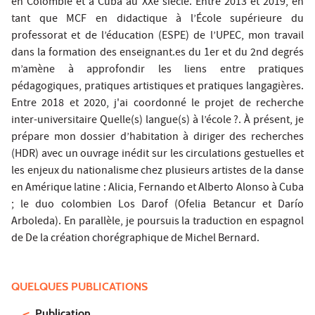
en Colombie et à Cuba au XXe siècle. Entre 2013 et 2019, en
tant que MCF en didactique à l’École supérieure du
professorat et de l’éducation (ESPE) de l’UPEC, mon travail
dans la formation des enseignant.es du 1er et du 2nd degrés
m’amène à approfondir les liens entre pratiques
pédagogiques, pratiques artistiques et pratiques langagières.
Entre 2018 et 2020, j'ai coordonné le projet de recherche
inter-universitaire Quelle(s) langue(s) à l’école ?. À présent, je
prépare mon dossier d’habitation à diriger des recherches
(HDR) avec un ouvrage inédit sur les circulations gestuelles et
les enjeux du nationalisme chez plusieurs artistes de la danse
en Amérique latine : Alicia, Fernando et Alberto Alonso à Cuba
; le duo colombien Los Darof (Ofelia Betancur et Darío
Arboleda). En parallèle, je poursuis la traduction en espagnol
de De la création chorégraphique de Michel Bernard.
QUELQUES PUBLICATIONS
Publication