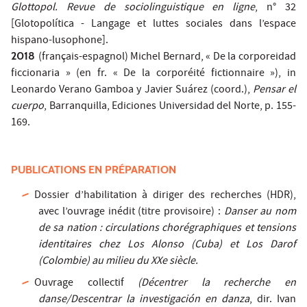
Glottopol. Revue de sociolinguistique en ligne
, n° 32
[Glotopolítica - Langage et luttes sociales dans l’espace
hispano-lusophone].
2018
(français-espagnol) Michel Bernard, « De la corporeidad
ficcionaria » (en fr. « De la corporéité fictionnaire »), in
Leonardo Verano Gamboa y Javier Suárez (coord.),
Pensar el
cuerpo
, Barranquilla, Ediciones Universidad del Norte, p. 155-
169.
PUBLICATIONS EN PRÉPARATION
Dossier d’habilitation à diriger des recherches (HDR),
avec l’ouvrage inédit (titre provisoire) :
Danser au nom
de sa nation : circulations chorégraphiques et tensions
identitaires chez Los Alonso (Cuba) et Los Darof
(Colombie) au milieu du XXe siècle.
Ouvrage collectif
(Décentrer la recherche en
danse/Descentrar la investigación en danza
, dir. Ivan