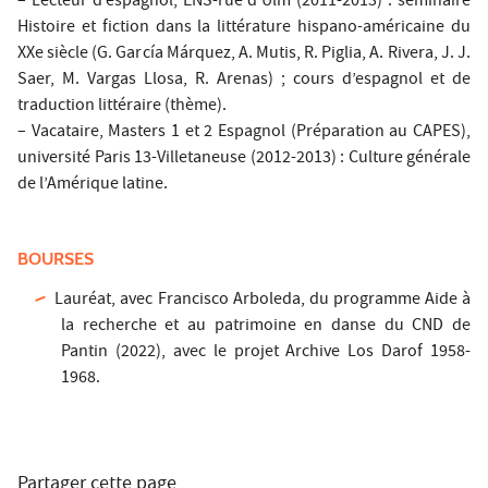
– Lecteur d’espagnol, ENS-rue d’Ulm (2011-2013) : séminaire
Histoire et fiction dans la littérature hispano-américaine du
XXe siècle (G. García Márquez, A. Mutis, R. Piglia, A. Rivera, J. J.
Saer, M. Vargas Llosa, R. Arenas) ; cours d’espagnol et de
traduction littéraire (thème).
– Vacataire, Masters 1 et 2 Espagnol (Préparation au CAPES),
université Paris 13-Villetaneuse (2012-2013) : Culture générale
de l’Amérique latine.
BOURSES
Lauréat, avec Francisco Arboleda, du programme Aide à
la recherche et au patrimoine en danse du CND de
Pantin (2022), avec le projet Archive Los Darof 1958-
1968.
Partager cette page