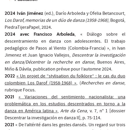
2024 Iván Jiménez
(ed.), Darío Arboleda y Ofelia Betancourt,
Los Darof, memorias de un dúo de danza (1958-1968)
, Bogotá,
PiedraTijeraPapel, 2024.
2024 avec Francisco Arboleda
, « Diálogo sobre el
descentramiento en danza con adolescentes. El trabajo
pedagógico de Pasos al Viento (Colombia-Francia) », in Ivan
Jimenez et Juan Ignacio Vallejos,
Descentrar la investigación
en danza/Décentrer la recherche en danse
, Buenos Aires,
Miño & Dávila, publication prévue pour l’automne 2024.
2022
« Un projet de “stylisation du folklore” : le cas du duo
colombien Los Darof (1958-1968) »
, (
Recherches en danse
,
rubrique Focus.
2021
« Variaciones del sentimiento nacionalista: una
problemática en los estudios descentrados en torno a la
danza en América latina »
,
Arte da Cena
, v. 7, n° 1 [dossier
Descentrar la investigación en danza II], p. 75-114.
2021
« De l’altérité dans les gestes dansés. Un regard sur trois