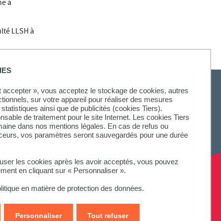
ne à
ulté LLSH à
IES
ut accepter », vous acceptez le stockage de cookies, autres
ctionnels, sur votre appareil pour réaliser des mesures
statistiques ainsi que de publicités (cookies Tiers).
onsable de traitement pour le site Internet. Les cookies Tiers
omaine dans nos mentions légales. En cas de refus ou
aceurs, vos paramètres seront sauvegardés pour une durée
fuser les cookies après les avoir acceptés, vous pouvez
ement en cliquant sur « Personnaliser ».
litique en matière de protection des données.
Personnaliser
Tout refuser