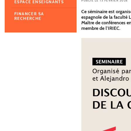
PUBLIÉ LE 13 FÉVRIER 2026
ESPACE ENSEIGNANTS
Ce séminaire est organis
FINANCER SA
espagnole de la faculté 
RECHERCHE
Maître de conférences en
membre de l’IRIEC.