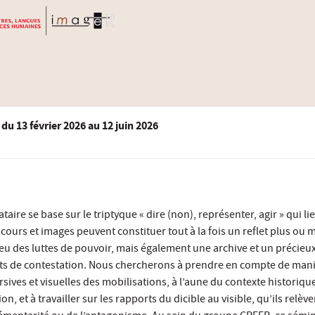
du
13 février 2026
au 12 juin 2026
re se base sur le triptyque « dire (non), représenter, agir » qui lie
iscours et images peuvent constituer tout à la fois un reflet plus ou 
eu des luttes de pouvoir, mais également une archive et un précieux
s de contestation. Nous chercherons à prendre en compte de mani
sives et visuelles des mobilisations, à l’aune du contexte historique
n, et à travailler sur les rapports du dicible au visible, qu’ils relève