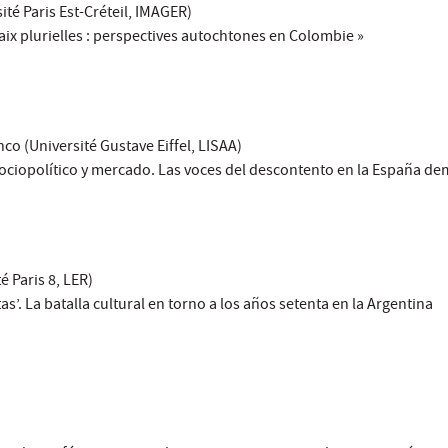
ité Paris Est-Créteil, IMAGER)
aix plurielles : perspectives autochtones en Colombie »
o (Université Gustave Eiffel, LISAA)
ciopolítico y mercado. Las voces del descontento en la España de
 Paris 8, LER)
tas’. La batalla cultural en torno a los años setenta en la Argentina