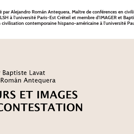
é par Alejandro Román Antequera, Maître de conférences en civili
LLSH à l'université Paris-Est Créteil et membre d'IMAGER et Bapti
 civilisation contemporaine hispano-américaine à l'université Pau