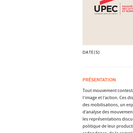
DATE(S)
PRÉSENTATION
Tout mouvement contestatai
l’image et l’action. Ces d
des mobilisations, un enj
d’analyse des mouvement
les représentations discur
politique de leur productio