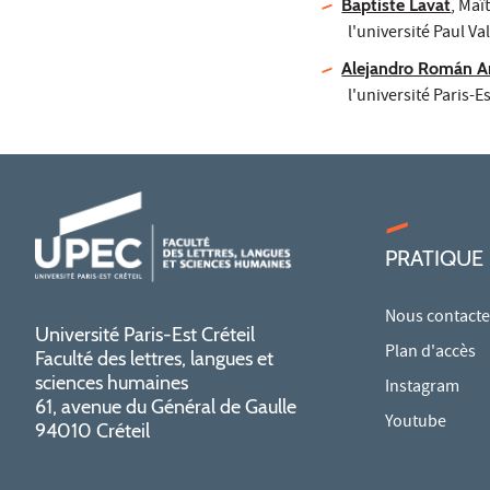
Baptiste Lavat
, Maî
l'université Paul Va
Alejandro Román A
l'université Paris-
PRATIQUE
Nous contacte
Université Paris-Est Créteil
Plan d'accès
Faculté des lettres, langues et
sciences humaines
Instagram
61, avenue du Général de Gaulle
Youtube
94010 Créteil