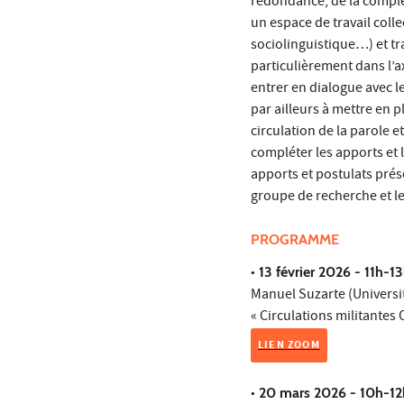
redondance, de la complé
un espace de travail collec
sociolinguistique…) et tra
particulièrement dans l’ax
entrer en dialogue avec l
par ailleurs à mettre en 
circulation de la parole
compléter les apports et l
apports et postulats prés
groupe de recherche et le
PROGRAMME
• 13 février 2026 - 11h-1
Manuel Suzarte (Univers
« Circulations militantes 
LIEN ZOOM
• 20 mars 2026 - 10h-12