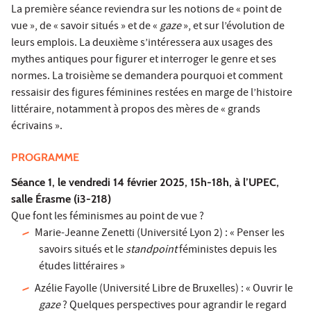
La première séance reviendra sur les notions de « point de
vue », de « savoir situés » et de «
gaze
», et sur l’évolution de
leurs emplois. La deuxième s’intéressera aux usages des
mythes antiques pour figurer et interroger le genre et ses
normes. La troisième se demandera pourquoi et comment
ressaisir des figures féminines restées en marge de l’histoire
littéraire, notamment à propos des mères de « grands
écrivains ».
PROGRAMME
Séance 1, le vendredi 14 février 2025, 15h-18h, à l’UPEC,
salle Érasme (i3-218)
Que font les féminismes au point de vue ?
Marie-Jeanne Zenetti (Université Lyon 2) : « Penser les
savoirs situés et le
standpoint
féministes depuis les
études littéraires »
Azélie Fayolle (Université Libre de Bruxelles) : « Ouvrir le
gaze
? Quelques perspectives pour agrandir le regard