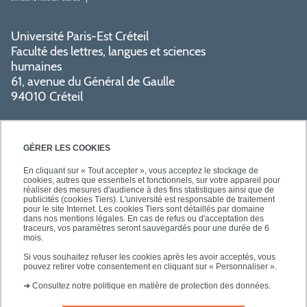
Université Paris-Est Créteil
Faculté des lettres, langues et sciences
humaines
61, avenue du Général de Gaulle
94010 Créteil
GÉRER LES COOKIES
En cliquant sur « Tout accepter », vous acceptez le stockage de
cookies, autres que essentiels et fonctionnels, sur votre appareil pour
réaliser des mesures d'audience à des fins statistiques ainsi que de
PRATIQUE
publicités (cookies Tiers). L'université est responsable de traitement
pour le site Internet. Les cookies Tiers sont détaillés par domaine
dans nos mentions légales. En cas de refus ou d'acceptation des
traceurs, vos paramètres seront sauvegardés pour une durée de 6
NOS FORMATIONS
mois.
Si vous souhaitez refuser les cookies après les avoir acceptés, vous
pouvez retirer votre consentement en cliquant sur « Personnaliser ».
➜
Consultez notre politique en matière de protection des données.