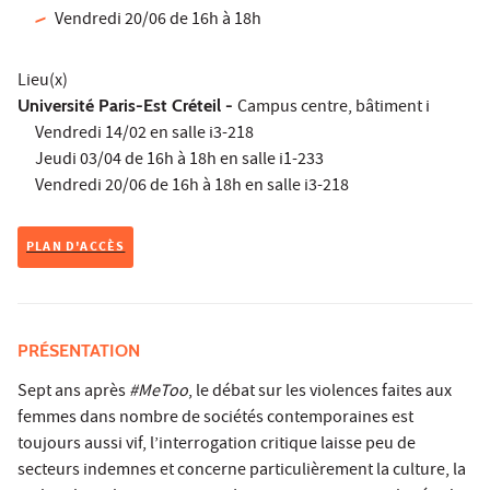
Vendredi 20/06 de 16h à 18h
Lieu(x)
Université Paris-Est Créteil -
Campus centre, bâtiment i
Vendredi 14/02 en salle i3-218
Jeudi 03/04 de 16h à 18h en salle i1-233
Vendredi 20/06 de 16h à 18h en salle i3-218
PLAN D'ACCÈS
PRÉSENTATION
Sept ans après
#MeToo
, le débat sur les violences faites aux
femmes dans nombre de sociétés contemporaines est
toujours aussi vif, l’interrogation critique laisse peu de
secteurs indemnes et concerne particulièrement la culture, la