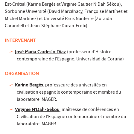
Est-Créteil (Karine Bergès et Virginie Gautier N’Dah Sékou),
Sorbonne Université (David Marcilhacy, Françoise Martínez et
Michel Martínez) et Université Paris Nanterre (Zoraida
Carandell et Jean-Stéphane Duran-Froix).
INTERVENANT
José María Cardesín Díaz
(professeur d'Histoire
contemporaine de l'Espagne, Universidad da Coruña)
ORGANISATION
Karine Bergès
, professeure des universités en
civilisation espagnole contemporaine et membre du
laboratoire IMAGER.
Virginie N'Dah-Sékou
, maîtresse de conférences en
Civilisation de l'Espagne contemporaine et membre du
laboratoire IMAGER.