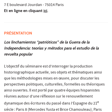
7 E boulevard Jourdan - 75014 Paris
Et en ligne en cliquant
ici
.
PRÉSENTATION
Los linchamientos “patrióticos” de la Guerra de la
Independencia: teorías y métodos para el estudio de la
revuelta popular
L’objectif du séminaire est d’interroger la production
historiographique actuelle, ses objets et thématiques ainsi
que les méthodologies mises en œuvre, pour discuter les
perspectives politiques, culturelles, formelles ou théoriques
ainsi ouvertes. Il est porté par quatre équipes hispanistes
réunies autour d’une réflexion sur le renouvellement
e
dynamique des écritures du passé dans l’Espagne du 21
siècle : Paris 8 (Mercedes Yusta et Brice Chamouleau), Paris