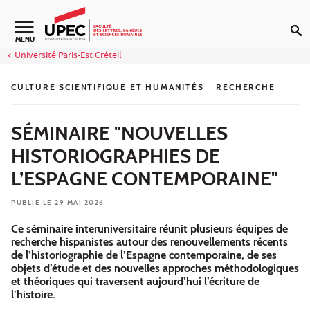
Aller au contenu
Navigation secondaire
MENU
Université Paris-Est Créteil
CULTURE SCIENTIFIQUE ET HUMANITÉS
RECHERCHE
SÉMINAIRE "NOUVELLES
HISTORIOGRAPHIES DE
L’ESPAGNE CONTEMPORAINE"
PUBLIÉ LE 29 MAI 2026
Ce séminaire interuniversitaire réunit plusieurs équipes de
recherche hispanistes autour des renouvellements récents
de l’historiographie de l’Espagne contemporaine, de ses
objets d’étude et des nouvelles approches méthodologiques
et théoriques qui traversent aujourd’hui l’écriture de
l’histoire.