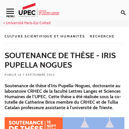
Aller au contenu
Navigation secondaire
MENU
Université Paris-Est Créteil
CULTURE SCIENTIFIQUE ET HUMANITÉS
RECHERCHE
SOUTENANCE DE THÈSE - IRIS
PUPELLA NOGUES
PUBLIÉ LE 7 SEPTEMBRE 2023
Soutenance de thèse d'Iris Pupella-Nogues, doctorante au
laboratoire CRHEC de la faculté Lettres Langes et Sciences
Humaines de l’UPEC. Cette thèse a été réalisée sous la co-
tutelle de Catherine Brice membre du CRHEC et de Tullia
Catalan professeure assistante à l'université de Trieste.