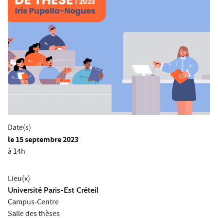
Date(s)
le
15 septembre 2023
à 14h
Lieu(x)
Université Paris-Est Créteil
Campus-Centre
Salle des thèses