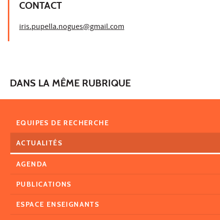
CONTACT
iris.pupella.nogues@gmail.com
DANS LA MÊME RUBRIQUE
EQUIPES DE RECHERCHE
ACTUALITÉS
AGENDA
PUBLICATIONS
ESPACE ENSEIGNANTS