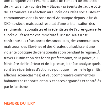
une conquête vers l’Est mais aussi un rempart de protection
de l’ « italianité » contre les « Slaves » présents de l’autre côté
de la frontière. En réaction au succès des idées socialistes et
communistes dans la zone nord-Adriatique depuis la fin du
XIXème siècle mais aussi résultat d’une cristallisation des
sentiments nationalistes et irrédentistes de l’après-guerre, le
succès du fascisme est immédiat à Trieste. Mais il est
confronté aux résistances des socialistes, des communistes
mais aussi des Slovènes et des Croates qui subissent une
violente politique de dénationalisation pendant le régime. À
travers l’utilisation des fonds préfectoraux, de la police, du
Ministère de l’Intérieur et de la presse, la thèse analyse quels
sont les répertoires d’action de politique informelle (graffitis,
affiches, iconoclasmes) et veut comprendre comment les
habitants se rapportaient aux espaces organisés et contrôlés
par le fascisme
MEMBRE DU JURY