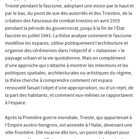
Trieste pendant le fascisme, adoptant une vision par le haut et
par le bas, du point de vue des autorités et des Triestins, de la
création des Faisceaux de combat triestins en avril 1919
pendant la période du gouvernorat, jusqu’à la fin de l’État
fasciste en juillet 1943. La thèse analyse comment le fascisme
modélise les espaces, utilise politiquement l’architecture et
organise des cérémonies dans l’objectif d’ « italianiser » le
paysage urbain et la vie quotidienne. Mais en complément
d’une approche qui s’attache à montrer les intentions et les
politiques spatiales, architecturales ou artistiques du régime,
la thèse cherche à comprendre comment cet espace
renouvelé faisait l’objet d’une appropriation, ou d’un rejet, de
la part des habitants, et comment eux-mêmes se rapportaient
à l’espace.
Après la Première guerre mondiale, Trieste, qui appartenait à
l’Empire austro-hongrois, est annexée à l’Italie, devenant une
ville-frontière. Elle incarne dès lors, un point de départ pour