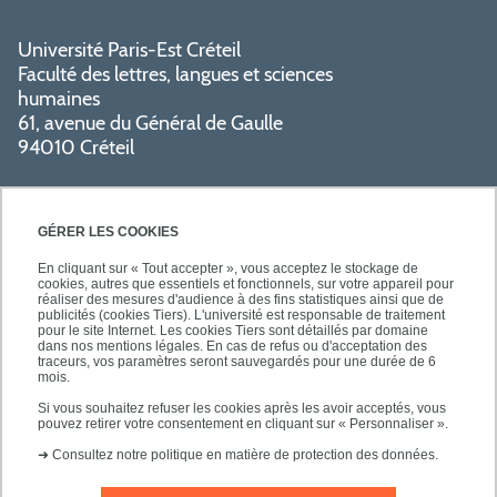
Université Paris-Est Créteil
Faculté des lettres, langues et sciences
humaines
61, avenue du Général de Gaulle
94010 Créteil
GÉRER LES COOKIES
En cliquant sur « Tout accepter », vous acceptez le stockage de
cookies, autres que essentiels et fonctionnels, sur votre appareil pour
réaliser des mesures d'audience à des fins statistiques ainsi que de
PRATIQUE
publicités (cookies Tiers). L'université est responsable de traitement
pour le site Internet. Les cookies Tiers sont détaillés par domaine
dans nos mentions légales. En cas de refus ou d'acceptation des
traceurs, vos paramètres seront sauvegardés pour une durée de 6
NOS FORMATIONS
mois.
Si vous souhaitez refuser les cookies après les avoir acceptés, vous
pouvez retirer votre consentement en cliquant sur « Personnaliser ».
➜
Consultez notre politique en matière de protection des données.