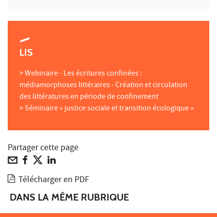
LIS
> Webinaire - Les écritures confinées :
médiamorphoses littéraires - Création et circulation
des littératures en période de confinement
> Séminaire « justice sociale et transition écologique »
Partager cette page
Télécharger en PDF
DANS LA MÊME RUBRIQUE