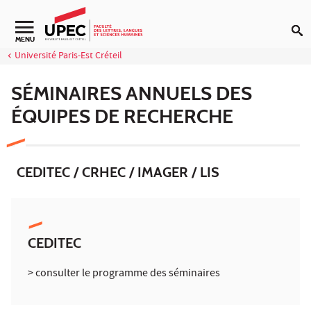
Aller au contenu
Navigation secondaire
MENU
Université Paris-Est Créteil
SÉMINAIRES ANNUELS DES
ÉQUIPES DE RECHERCHE
CEDITEC / CRHEC / IMAGER / LIS
CEDITEC
> consulter le programme des séminaires