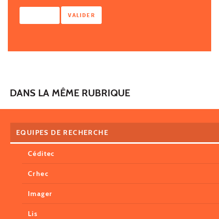
DANS LA MÊME RUBRIQUE
EQUIPES DE RECHERCHE
Céditec
Crhec
Imager
Lis