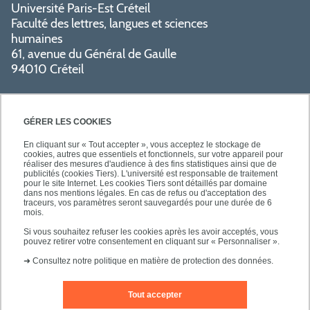
Université Paris-Est Créteil
Faculté des lettres, langues et sciences
humaines
61, avenue du Général de Gaulle
94010 Créteil
GÉRER LES COOKIES
En cliquant sur « Tout accepter », vous acceptez le stockage de
cookies, autres que essentiels et fonctionnels, sur votre appareil pour
réaliser des mesures d'audience à des fins statistiques ainsi que de
PRATIQUE
publicités (cookies Tiers). L'université est responsable de traitement
pour le site Internet. Les cookies Tiers sont détaillés par domaine
dans nos mentions légales. En cas de refus ou d'acceptation des
traceurs, vos paramètres seront sauvegardés pour une durée de 6
NOS FORMATIONS
mois.
Si vous souhaitez refuser les cookies après les avoir acceptés, vous
pouvez retirer votre consentement en cliquant sur « Personnaliser ».
➜
Consultez notre politique en matière de protection des données.
Tout accepter
Mentions légales
Nous contacter