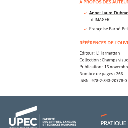
A PROPOS DES AUTEU
Anne-Laure Dubra
d'IMAGER.
Françoise Barbé-Pet
RÉFÉRENCES DE L'OU
Editeur :
L'Harmattan
Collection : Champs visue
Publication : 15 novembr
Nombre de pages : 266
ISBN : 978-2-343-20778-0
PRATIQUE