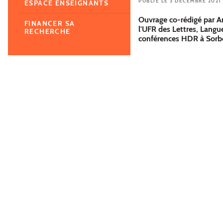
PUBLIÉ LE 3 DÉCEMBRE 2021
ESPACE ENSEIGNANTS
Ouvrage co-rédigé par A
FINANCER SA
l'UFR des Lettres, Langu
RECHERCHE
conférences HDR à Sorb