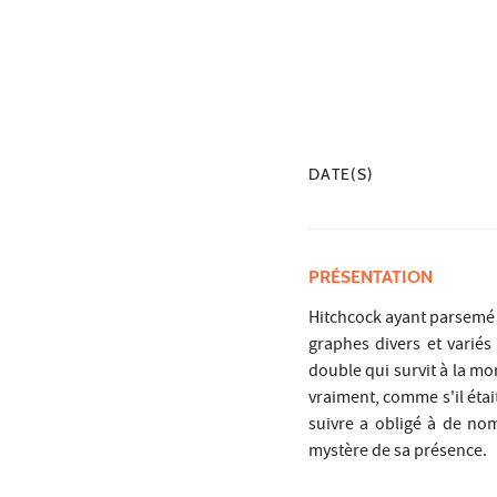
DATE(S)
PRÉSENTATION
Hitchcock ayant parsemé de
graphes divers et variés
double qui survit à la mo
vraiment, comme s'il était
suivre a obligé à de nom
mystère de sa présence.