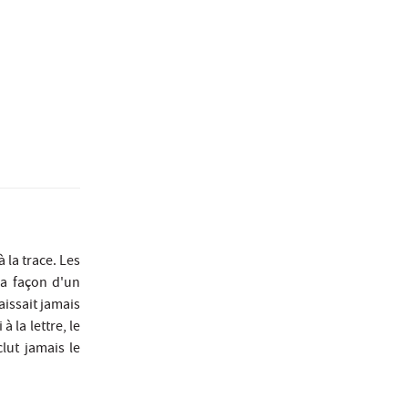
 la trace. Les
la façon d'un
issait jamais
 la lettre, le
lut jamais le