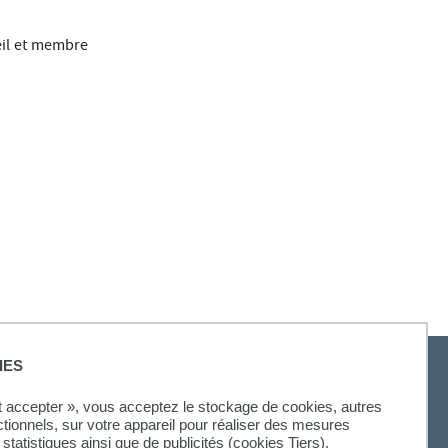
eil et membre
IES
ut accepter », vous acceptez le stockage de cookies, autres
ctionnels, sur votre appareil pour réaliser des mesures
statistiques ainsi que de publicités (cookies Tiers).