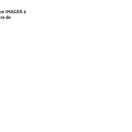
ire IMAGER à
tre de