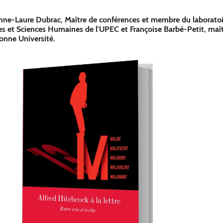
nne-Laure Dubrac, Maître de conférences et membre du laborato
es et Sciences Humaines de l'UPEC et Françoise Barbé-Petit, maî
onne Université.