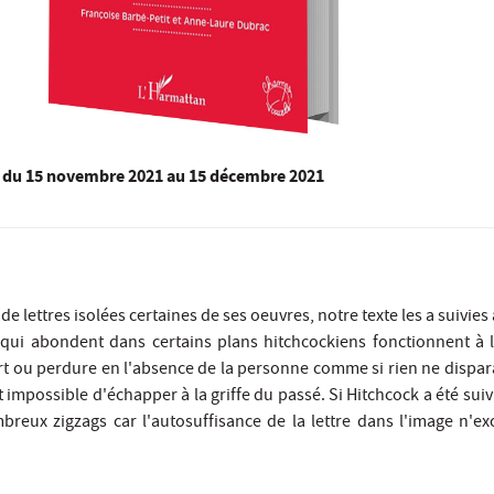
du
15 novembre 2021
au 15 décembre 2021
 lettres isolées certaines de ses oeuvres, notre texte les a suivies à
 qui abondent dans certains plans hitchcockiens fonctionnent à 
rt ou perdure en l'absence de la personne comme si rien ne dispara
 impossible d'échapper à la griffe du passé. Si Hitchcock a été suivi à
breux zigzags car l'autosuffisance de la lettre dans l'image n'exc