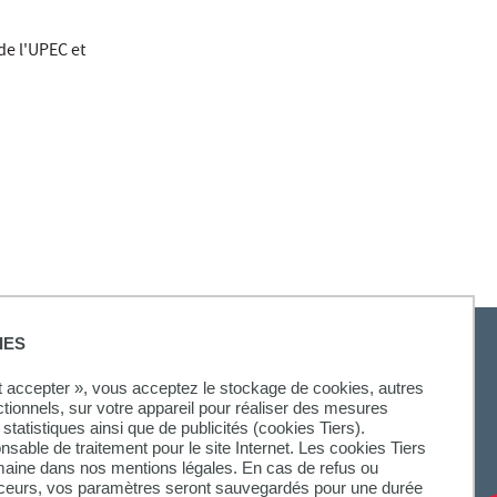
de l'UPEC et
IES
ut accepter », vous acceptez le stockage de cookies, autres
ctionnels, sur votre appareil pour réaliser des mesures
statistiques ainsi que de publicités (cookies Tiers).
onsable de traitement pour le site Internet. Les cookies Tiers
omaine dans nos mentions légales. En cas de refus ou
aceurs, vos paramètres seront sauvegardés pour une durée