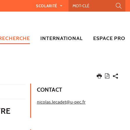
SCOLARITÉ
RECHERCHE
INTERNATIONAL
ESPACE PRO
CONTACT
nicolas.lecadet@u-pec.fr
TRE