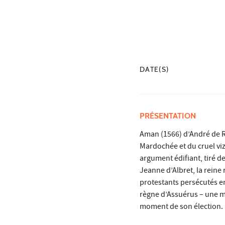
DATE(S)
PRÉSENTATION
Aman (1566) d’André de Ri
Mardochée et du cruel viz
argument édifiant, tiré de
Jeanne d’Albret, la reine 
protestants persécutés en 
règne d’Assuérus – une m
moment de son élection.