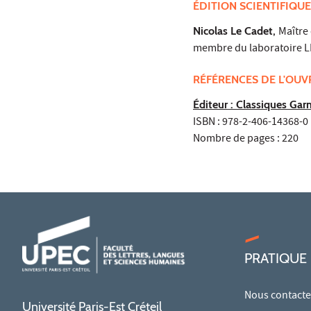
ÉDITION SCIENTIFIQUE
Nicolas Le Cadet,
Maître 
membre du laboratoire L
RÉFÉRENCES DE L'OU
Éditeur : Classiques Garn
ISBN : 978-2-406-14368-0
Nombre de pages : 220
PRATIQUE
Nous contacte
Université Paris-Est Créteil