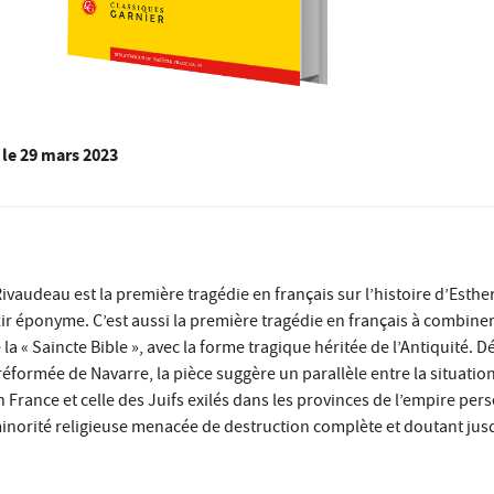
le
29 mars 2023
vaudeau est la première tragédie en français sur l’histoire d’Esther
ir éponyme. C’est aussi la première tragédie en français à combine
 la « Saincte Bible », avec la forme tragique héritée de l’Antiquité. D
réformée de Navarre, la pièce suggère un parallèle entre la situatio
France et celle des Juifs exilés dans les provinces de l’empire pers
inorité religieuse menacée de destruction complète et doutant jus