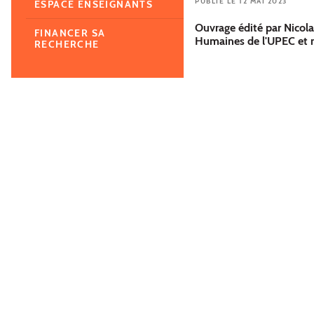
PUBLIÉ LE 12 MAI 2023
ESPACE ENSEIGNANTS
Ouvrage édité par Nicola
FINANCER SA
Humaines de l'UPEC et m
RECHERCHE