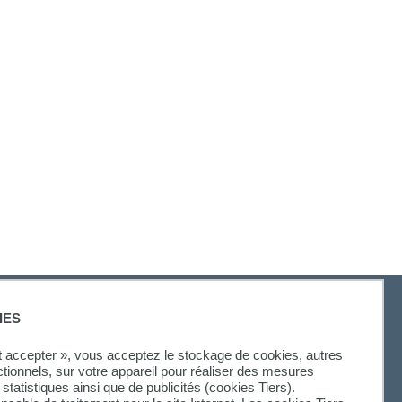
IES
ut accepter », vous acceptez le stockage de cookies, autres
ctionnels, sur votre appareil pour réaliser des mesures
statistiques ainsi que de publicités (cookies Tiers).