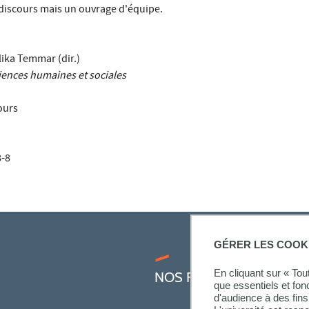
 discours mais un ouvrage d'équipe.
ika Temmar (dir.)
iences humaines et sociales
ours
8-8
GÉRER LES COOK
En cliquant sur « To
NOS FORMATIONS
que essentiels et fon
d'audience à des fins 