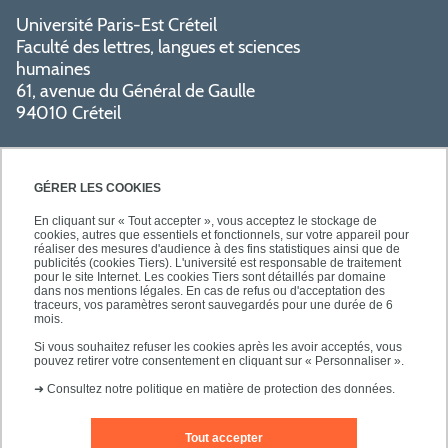
Université Paris-Est Créteil
Faculté des lettres, langues et sciences
humaines
61, avenue du Général de Gaulle
94010 Créteil
GÉRER LES COOKIES
En cliquant sur « Tout accepter », vous acceptez le stockage de
cookies, autres que essentiels et fonctionnels, sur votre appareil pour
réaliser des mesures d'audience à des fins statistiques ainsi que de
PRATIQUE
publicités (cookies Tiers). L'université est responsable de traitement
pour le site Internet. Les cookies Tiers sont détaillés par domaine
dans nos mentions légales. En cas de refus ou d'acceptation des
traceurs, vos paramètres seront sauvegardés pour une durée de 6
NOS FORMATIONS
mois.
Si vous souhaitez refuser les cookies après les avoir acceptés, vous
pouvez retirer votre consentement en cliquant sur « Personnaliser ».
➜
Consultez notre politique en matière de protection des données.
Tout accepter