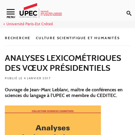
Aller au contenu
Navigation secondaire
MENU
Université Paris-Est Créteil
RECHERCHE
CULTURE SCIENTIFIQUE ET HUMANITÉS
ANALYSES LEXICOMÉTRIQUES
DES VŒUX PRÉSIDENTIELS
PUBLIÉ LE 4 JANVIER 2017
Ouvrage de Jean-Marc Leblanc, maître de conférences en
sciences du langage à l'UPEC et membre du CEDITEC.