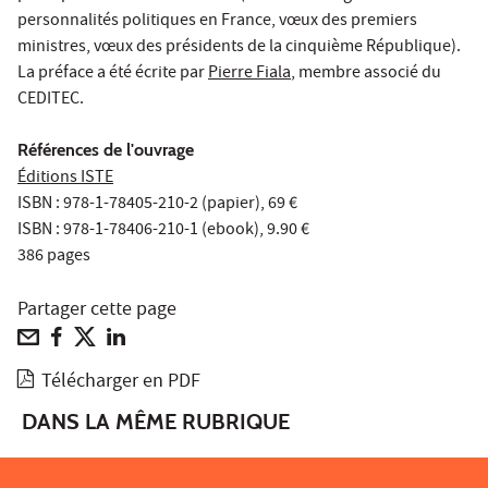
personnalités politiques en France, vœux des premiers
ministres, vœux des présidents de la cinquième République).
La préface a été écrite par
Pierre Fiala
, membre associé du
CEDITEC.
Références de l'ouvrage
Éditions ISTE
ISBN : 978-1-78405-210-2 (papier), 69 €
ISBN : 978-1-78406-210-1 (ebook), 9.90 €
386 pages
Partager cette page
Télécharger en PDF
DANS LA MÊME RUBRIQUE