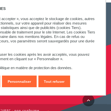
IES
ut accepter », vous acceptez le stockage de cookies, autres
ctionnels, sur votre appareil pour réaliser des mesures
statistiques ainsi que de publicités (cookies Tiers).
onsable de traitement pour le site Internet. Les cookies Tiers
omaine dans nos mentions légales. En cas de refus ou
aceurs, vos paramètres seront sauvegardés pour une durée
fuser les cookies après les avoir acceptés, vous pouvez
ement en cliquant sur « Personnaliser ».
litique en matière de protection des données.
Personnaliser
Tout refuser