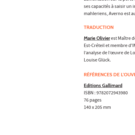
ses capacités à saisir un 
mahleriens, Averno est aus
TRADUCTION
Marie Olivier
est Maître d
Est-Créteil et membre d'I
l’analyse de l’œuvre de L
Louise Glück.
RÉFÉRENCES DE L'OU
Editions Gallimard
ISBN : 9782072943980
76 pages
140 x 205 mm