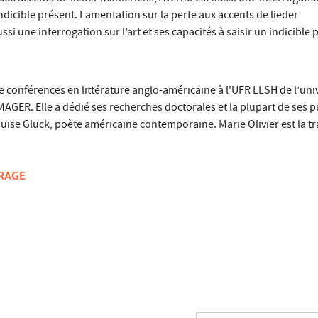
indicible présent. Lamentation sur la perte aux accents de lieder
si une interrogation sur l’art et ses capacités à saisir un indicible 
e conférences en littérature anglo-américaine à l'UFR LLSH de l’univ
MAGER. Elle a dédié ses recherches doctorales et la plupart de ses p
ouise Glück, poète américaine contemporaine. Marie Olivier est la t
VRAGE