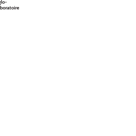
glo-
boratoire