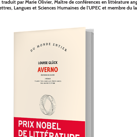
traduit par Marie Olivier, Maître de conférences en littérature an
Lettres, Langues et Sciences Humaines de l'UPEC et membre du la