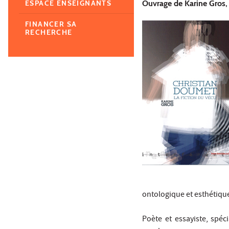
Ouvrage de Karine Gros, 
ESPACE ENSEIGNANTS
FINANCER SA
RECHERCHE
ontologique et esthétiqu
Poète et essayiste, spéc