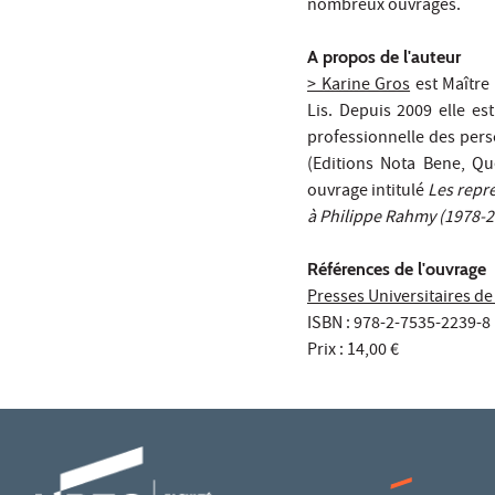
nombreux ouvrages.
A propos de l'auteur
> Karine Gros
est Maître
Lis. Depuis 2009 elle es
professionnelle des per
(Editions Nota Bene, Q
ouvrage intitulé
Les repr
à Philippe Rahmy (1978-2
Références de l'ouvrage
Presses Universitaires d
ISBN : 978-2-7535-2239-8
Prix : 14,00 €