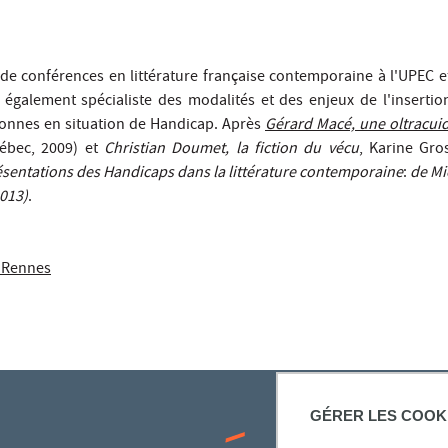
 de conférences en littérature française contemporaine à l'UPEC
t également spécialiste des modalités et des enjeux de l'insertion
sonnes en situation de Handicap. Après
Gérard Macé, une oltracui
uébec, 2009) et
Christian Doumet, la fiction du vécu
, Karine Gro
ésentations des Handicaps dans la littérature contemporaine
:
de Mi
013)
.
e Rennes
GÉRER LES COOK