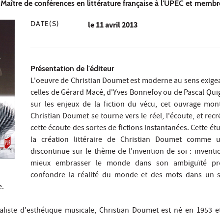
Maître de conférences en littérature française à l'UPEC et membre
DATE(S)
le
11 avril 2013
Présentation de l'éditeur
L'oeuvre de Christian Doumet est moderne au sens exigea
celles de Gérard Macé, d'Yves Bonnefoy ou de Pascal Qui
sur les enjeux de la fiction du vécu, cet ouvrage mo
Christian Doumet se tourne vers le réel, l'écoute, et recr
cette écoute des sortes de fictions instantanées. Cette é
la création littéraire de Christian Doumet comme u
discontinue sur le thème de l'invention de soi : inventi
mieux embrasser le monde dans son ambiguïté pr
confondre la réalité du monde et des mots dans un s
e.
ialiste d'esthétique musicale, Christian Doumet est né en 1953 e