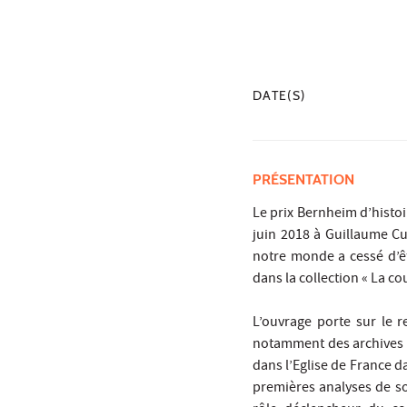
DATE(S)
PRÉSENTATION
Le prix Bernheim d’histoir
juin 2018 à Guillaume Cu
notre monde a cessé d’ê
dans la collection « La co
L’ouvrage porte sur le r
notamment des archives d
dans l’Eglise de France d
premières analyses de soc