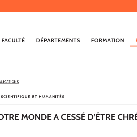
FACULTÉ
DÉPARTEMENTS
FORMATION
BLICATIONS
 SCIENTIFIQUE ET HUMANITÉS
TRE MONDE A CESSÉ D’ÊTRE CHR