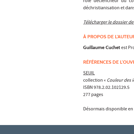
rôle déclencheur du con
déchristianisation et dan
Télécharger le dossier de
À PROPOS DE L'AUTEU
Guillaume Cuchet
est Pr
RÉFÉRENCES DE L'OU
SEUIL
collection «
Couleur des 
ISBN 978.2.02.102129.5
277 pages
Désormais disponible en