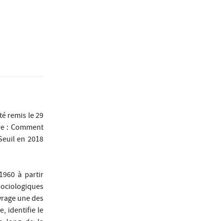
té remis le 29
vre : Comment
Seuil en 2018
1960 à partir
sociologiques
vrage une des
 identifie le