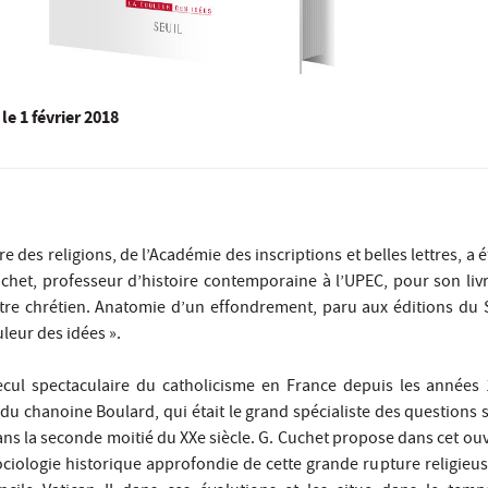
le
1 février 2018
e des religions, de l’Académie des inscriptions et belles lettres, a é
chet, professeur d’histoire contemporaine à l’UPEC, pour son li
tre chrétien. Anatomie d’un effondrement, paru aux éditions du 
uleur des idées ».
ecul spectaculaire du catholicisme en France depuis les années 
u chanoine Boulard, qui était le grand spécialiste des questions 
ans la seconde moitié du XXe siècle. G. Cuchet propose dans cet ou
iologie historique approfondie de cette grande rupture religieuse,