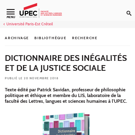
Aller au contenu
Navigation secondaire
MENU
Université Paris-Est Créteil
ARCHIVAGE
BIBLIOTHÈQUE
RECHERCHE
DICTIONNAIRE DES INÉGALITÉS
ET DE LA JUSTICE SOCIALE
PUBLIÉ LE 20 NOVEMBRE 2018
Texte édité par Patrick Savidan, professeur de philosophie
politique et éthique et membre du LIS, laboratoire de la
faculté des Lettres, langues et sciences humaines à l'UPEC.