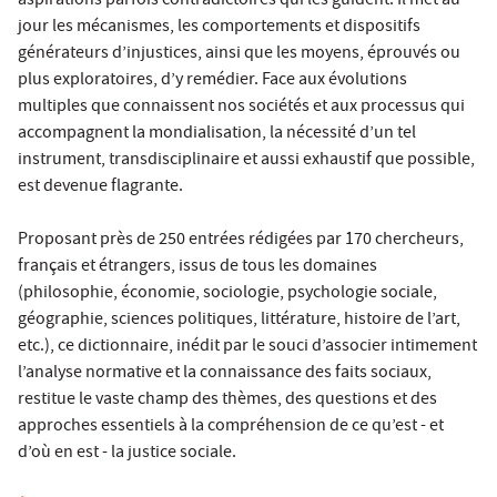
aspirations parfois contradictoires qui les guident. Il met au
jour les mécanismes, les comportements et dispositifs
générateurs d’injustices, ainsi que les moyens, éprouvés ou
plus exploratoires, d’y remédier. Face aux évolutions
multiples que connaissent nos sociétés et aux processus qui
accompagnent la mondialisation, la nécessité d’un tel
instrument, transdisciplinaire et aussi exhaustif que possible,
est devenue flagrante.
Proposant près de 250 entrées rédigées par 170 chercheurs,
français et étrangers, issus de tous les domaines
(philosophie, économie, sociologie, psychologie sociale,
géographie, sciences politiques, littérature, histoire de l’art,
etc.), ce dictionnaire, inédit par le souci d’associer intimement
l’analyse normative et la connaissance des faits sociaux,
restitue le vaste champ des thèmes, des questions et des
approches essentiels à la compréhension de ce qu’est - et
d’où en est - la justice sociale.