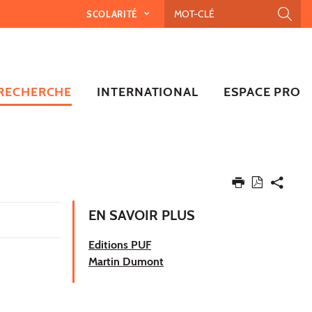
SCOLARITÉ
RECHERCHE
INTERNATIONAL
ESPACE PRO
EN SAVOIR PLUS
Editions PUF
Martin Dumont