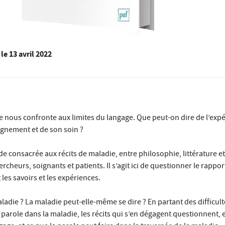
le
13 avril 2022
e nous confronte aux limites du langage. Que peut-on dire de l’expé
gnement et de son soin ?
de consacrée aux récits de maladie, entre philosophie, littérature e
rcheurs, soignants et patients. Il s’agit ici de questionner le rapport
 les savoirs et les expériences.
ladie ? La maladie peut-elle-même se dire ? En partant des difficult
 parole dans la maladie, les récits qui s’en dégagent questionnent, e