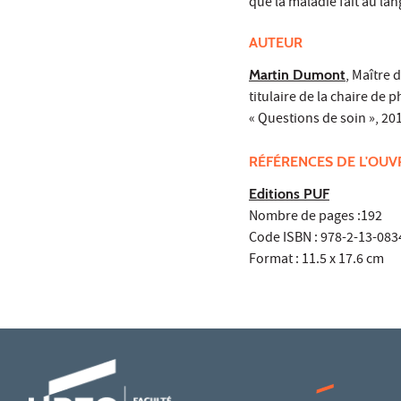
que la maladie fait au lan
AUTEUR
Martin Dumont
, Maître 
titulaire de la chaire de
« Questions de soin », 20
RÉFÉRENCES DE L'OU
Editions PUF
Nombre de pages :192
Code ISBN : 978-2-13-083
Format : 11.5 x 17.6 cm