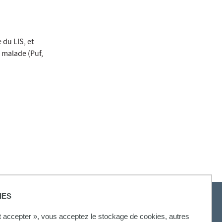
 du LIS, et
u malade (Puf,
IES
ut accepter », vous acceptez le stockage de cookies, autres