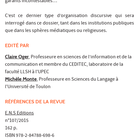
garants incontestables…
C’est ce dernier type d’organisation discursive qui sera
interrogé dans ce dossier, tant dans les institutions publiques
que dans les sphères médiatiques ou religieuses.
EDITÉ PAR
Claire Oger
, Professeure en sciences de l’information et de la
communication et membre du CEDITEC, laboratoire de la
faculté LLSH à l'UPEC
Michèle Monte
, Professeure en Sciences du Langage à
l'Université de Toulon
RÉFÉRENCES DE LA REVUE
E.N.S Editions
n°107/2015
162 p.
ISBN 978-2-84788-698-6