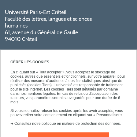
Université Paris-Est Créteil
Faculté des lettres, langues et sciences
humaines
61, avenue du Général de Gaulle
94010 Créteil
GÉRER LES COOKIES
En cliquant sur « Tout accepter », vous acceptez le stockage de
cookies, autres que essentiels et fonctionnels, sur votre appareil pour
réaliser des mesures d'audience à des fins statistiques ainsi que de
PRATIQUE
publicités (cookies Tiers). L'université est responsable de traitement
pour le site Internet. Les cookies Tiers sont détaillés par domaine
dans nos mentions légales. En cas de refus ou d'acceptation des
traceurs, vos paramètres seront sauvegardés pour une durée de 6
NOS FORMATIONS
mois.
Si vous souhaitez refuser les cookies après les avoir acceptés, vous
pouvez retirer votre consentement en cliquant sur « Personnaliser ».
➜
Consultez notre politique en matière de protection des données.