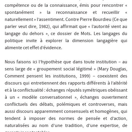
compétence ou de la connaissance, émis pour rencontrer «
spontanément » la reconnaissance et recueillir «
naturellement » l’assentiment. Contre Pierre Bourdieu (Ce que
parler veut dire, 1982), qui affirmait que « l’autorité vient au
langage du dehors », ce dossier de Mots. Les langages du
politique invite à explorer la dimension langagière qui
alimente cet effet d’évidence.
Nous faisons ici l’hypothèse que dans toute institution – au
sens large de « groupement social légitimé » (Mary Douglas,
Comment pensent les institutions, 1999) – coexistent des
discours qui entretiennent des rapports différents à l’altérité
et à la conflictualité : échanges réputés symétriques obéissant
à un « modèle conversationnel », échanges ouvertement
conflictuels des débats, polémiques et controverses, mais
aussi discours apparemment consensuels et homogènes, qui
tendent à imposer des normes de pensée et d’action,
naturalisées au nom d’une tradition, d’une expertise, de