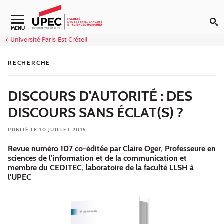
Aller au contenu
Navigation secondaire
MENU
Université Paris-Est Créteil
RECHERCHE
DISCOURS D'AUTORITÉ : DES
DISCOURS SANS ÉCLAT(S) ?
PUBLIÉ LE 10 JUILLET 2015
Revue numéro 107 co-éditée par Claire Oger, Professeure en
sciences de l’information et de la communication et
membre du CEDITEC, laboratoire de la faculté LLSH à
l'UPEC