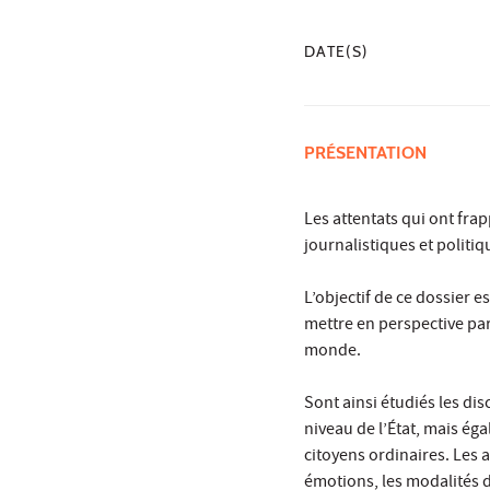
DATE(S)
PRÉSENTATION
Les attentats qui ont fr
journalistiques et politiq
L’objectif de ce dossier e
mettre en perspective par
monde.
Sont ainsi étudiés les di
niveau de l’État, mais éga
citoyens ordinaires. Les a
émotions, les modalités d