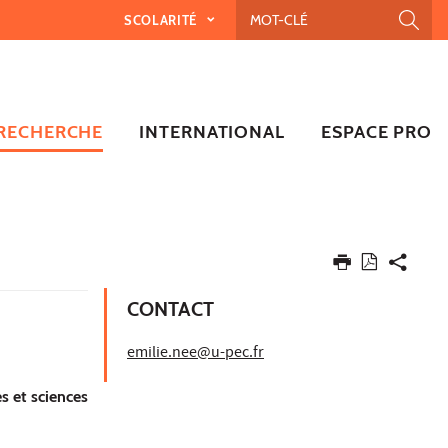
SCOLARITÉ
RECHERCHE
INTERNATIONAL
ESPACE PRO
CONTACT
emilie.nee@u-pec.fr
s et sciences