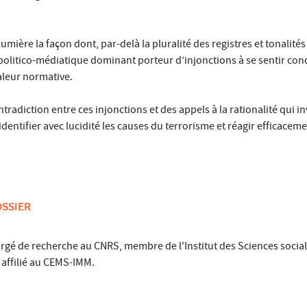
lumière la façon dont, par-delà la pluralité des registres et tonalités
politico-médiatique dominant porteur d’injonctions à se sentir con
aleur normative.
ntradiction entre ces injonctions et des appels à la rationalité qui in
dentifier avec lucidité les causes du terrorisme et réagir efficacem
SSIER
rgé de recherche au CNRS, membre de l'Institut des Sciences socia
 affilié au CEMS-IMM.