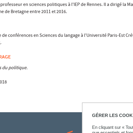
 professeur en sciences politiques à l'IEP de Rennes. Il a dirigé la M
e de Bretagne entre 2011 et 2016.
 de conférences en Sciences du langage à l'Université Paris-Est Crét
c
.
VRAGE
 du politique.
018
GÉRER LES COOK
En cliquant sur « To
que essentiels et fon