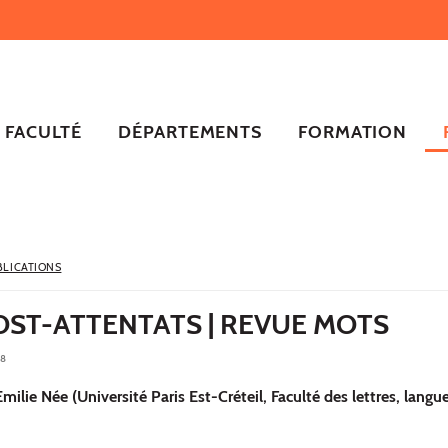
FACULTÉ
DÉPARTEMENTS
FORMATION
BLICATIONS
OST-ATTENTATS | REVUE MOTS
18
lie Née (Université Paris Est-Créteil, Faculté des lettres, langue