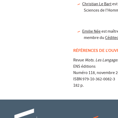
Christian Le Bart
est
Sciences de l'Homm
Emilie Née
est maître
membre du
Cédite
RÉFÉRENCES DE L'OU
Revue
Mots. Les Langages
ENS éditions
Numéro 118, novembre 2
ISBN 979-10-362-0082-3
182 p.