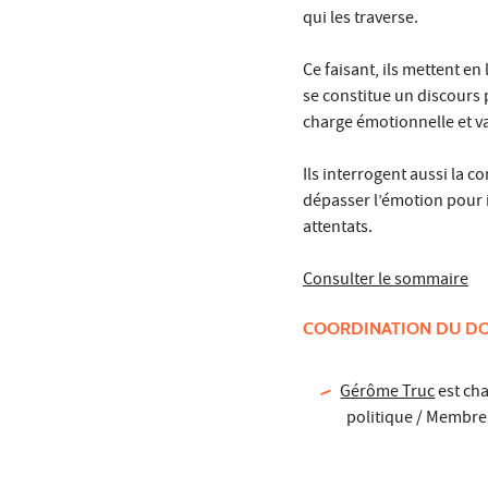
qui les traverse.
Ce faisant, ils mettent en 
se constitue un discours 
charge émotionnelle et v
Ils interrogent aussi la co
dépasser l’émotion pour i
attentats.
Consulter le sommaire
COORDINATION DU DO
Gérôme Truc
est cha
politique / Membre