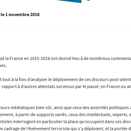
le
1 novembre 2018
appé la France en 2015-2016 ont donné lieu à de nombreux commenta
ues.
st tout à la fois d’analyser le déploiement de ces discours post-attent
 rapport à d’autres attentats survenus par le passé, en France ou ai
scours médiatiques bien sûr, ainsi que ceux des autorités politiques
lement, à partir de supports variés, ceux des intellectuels, experts, 
rticles interrogent en particulier la place qu’occupent dans ces disc
e cadrage de l’événement terroriste qui s’y déploient, et la portée