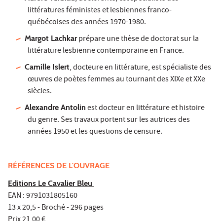
littératures féministes et lesbiennes franco-
québécoises des années 1970-1980.
Margot Lachkar
prépare une thèse de doctorat sur la
littérature lesbienne contemporaine en France.
Camille Islert
, docteure en littérature, est spécialiste des
œuvres de poètes femmes au tournant des XIXe et XXe
siècles.
Alexandre Antolin
est docteur en littérature et histoire
du genre. Ses travaux portent sur les autrices des
années 1950 et les questions de censure.
RÉFÉRENCES DE L'OUVRAGE
Editions Le Cavalier Bleu
EAN : 9791031805160
13 x 20,5 - Broché - 296 pages
Prix 21,00 €