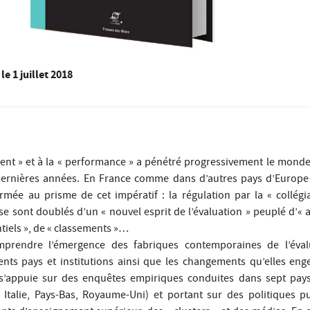
le
1 juillet 2018
ment » et à la « performance » a pénétré progressivement le mon
ernières années. En France comme dans d’autres pays d’Europe e
ormée au prisme de cet impératif : la régulation par la « collégia
se sont doublés d’un « nouvel esprit de l’évaluation » peuplé d’« 
ntiels », de « classements »…
omprendre l’émergence des fabriques contemporaines de l’évalu
ents pays et institutions ainsi que les changements qu’elles en
 s’appuie sur des enquêtes empiriques conduites dans sept pay
 Italie, Pays-Bas, Royaume-Uni) et portant sur des politiques p