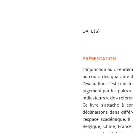
DATE(S)
PRÉSENTATION
L’injonction au « rende
au cours des quarante d
l’évaluation s’est transf
jugement par les pairs » 
indicateurs », de « référe
Ce livre s’attache à c
déclinaisons dans différ
l’espace académique. Il
Belgique, Chine, France,