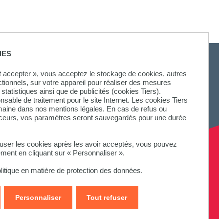
IES
ut accepter », vous acceptez le stockage de cookies, autres
ctionnels, sur votre appareil pour réaliser des mesures
statistiques ainsi que de publicités (cookies Tiers).
onsable de traitement pour le site Internet. Les cookies Tiers
omaine dans nos mentions légales. En cas de refus ou
aceurs, vos paramètres seront sauvegardés pour une durée
fuser les cookies après les avoir acceptés, vous pouvez
ement en cliquant sur « Personnaliser ».
litique en matière de protection des données.
Personnaliser
Tout refuser