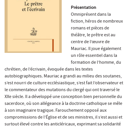
Présentation
Omniprésent dans la
fiction, héros de nombreux
romans et pièces de
théâtre, le prêtre est au
centre de l’œuvre de
Mauriac. Il joue également
un rôle essentiel dans la
formation de l’homme, du
chrétien, de l’écrivain, évoquée dans les textes
autobiographiques. Mauriac a grandi au milieu des soutanes,
s’est nourri de culture ecclésiastique, s’est fait l’observateur et
le commentateur des mutations du clergé qui ont traversé le
XXe siècle. Il a développé une conception bien personnelle du
sacerdoce, où son allégeance à la doctrine catholique se mêle
à son imaginaire tragique. Farouchement opposé aux
compromissions de l’Église et de ses ministres, il s’est aussi et
surtout élevé contre les anticléricaux, exprimant sa solidarité