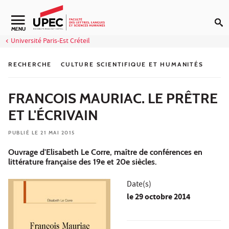
Aller au contenu
Navigation secondaire
MENU
Université Paris-Est Créteil
RECHERCHE
CULTURE SCIENTIFIQUE ET HUMANITÉS
FRANCOIS MAURIAC. LE PRÊTRE
ET L'ÉCRIVAIN
PUBLIÉ LE 21 MAI 2015
Ouvrage d'Elisabeth Le Corre, maître de conférences en
littérature française des 19e et 20e siècles.
Date(s)
le
29 octobre 2014