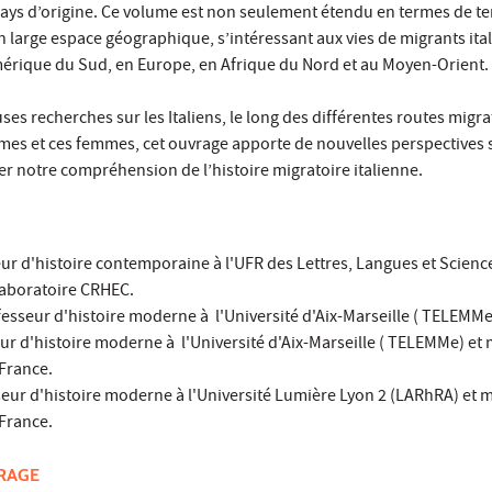
 pays d’origine. Ce volume est non seulement étendu en termes de t
large espace géographique, s’intéressant aux vies de migrants ita
rique du Sud, en Europe, en Afrique du Nord et au Moyen-Orient.
 recherches sur les Italiens, le long des différentes routes migra
s et ces femmes, cet ouvrage apporte de nouvelles perspectives s
cer notre compréhension de l’histoire migratoire italienne.
eur d'histoire contemporaine à l'UFR des Lettres, Langues et Scien
laboratoire CRHEC.
fesseur d'histoire moderne à l'Université d'Aix-Marseille ( TELEMMe
eur d'histoire moderne à l'Université d'Aix-Marseille ( TELEMMe) e
 France.
eur d'histoire moderne à l'Université Lumière Lyon 2 (LARhRA) et
 France.
VRAGE