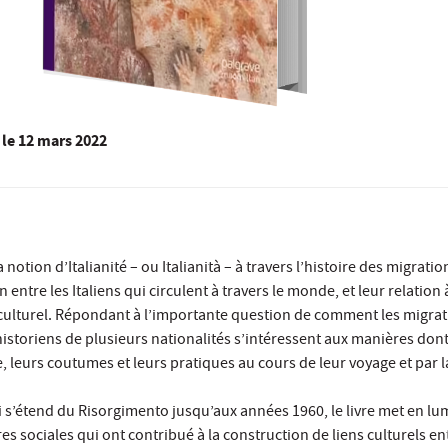
le
12 mars 2022
a notion d’Italianité – ou Italianità – à travers l’histoire des migration
 entre les Italiens qui circulent à travers le monde, et leur relation à
 culturel. Répondant à l’importante question de comment les migra
s historiens de plusieurs nationalités s’intéressent aux manières don
, leurs coutumes et leurs pratiques au cours de leur voyage et par la
s’étend du Risorgimento jusqu’aux années 1960, le livre met en lum
ures sociales qui ont contribué à la construction de liens culturels en