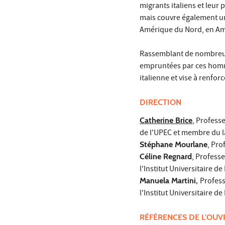
migrants italiens et leur
mais couvre également un 
Amérique du Nord, en Amé
Rassemblant de nombreuses
empruntées par ces homme
italienne et vise à renfor
DIRECTION
Catherine Brice
, Profess
de l'UPEC et membre du 
Stéphane Mourlane
, Pro
Céline Regnard
, Profess
l'Institut Universitaire de
Manuela Martini,
Profess
l'Institut Universitaire de
RÉFÉRENCES DE L'OU