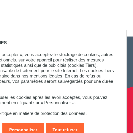
IES
ut accepter », vous acceptez le stockage de cookies, autres
ctionnels, sur votre appareil pour réaliser des mesures
statistiques ainsi que de publicités (cookies Tiers).
onsable de traitement pour le site Internet. Les cookies Tiers
omaine dans nos mentions légales. En cas de refus ou
aceurs, vos paramètres seront sauvegardés pour une durée
fuser les cookies après les avoir acceptés, vous pouvez
ement en cliquant sur « Personnaliser ».
litique en matière de protection des données.
Personnaliser
Tout refuser