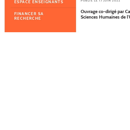
PUBLIÉ LE 17 JUIN 2022
ESPACE ENSEIGNANTS
Ouvrage co-dirigé par Ca
FINANCER SA
Sciences Humaines de l
RECHERCHE