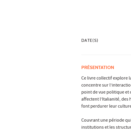
DATE(S)
PRÉSENTATION
Ce livre collectif explore l
concentre sur l’interaction
point de vue politique et
affectent l’Italianité, de
font perdurer leur culture
Couvrant une période qui 
institutions et les struct