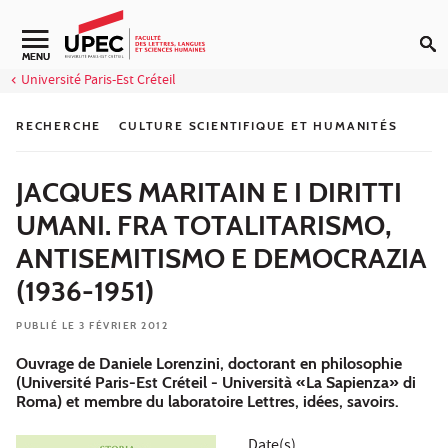
Aller au contenu
Navigation secondaire
MENU
Université Paris-Est Créteil
RECHERCHE
CULTURE SCIENTIFIQUE ET HUMANITÉS
JACQUES MARITAIN E I DIRITTI
UMANI. FRA TOTALITARISMO,
ANTISEMITISMO E DEMOCRAZIA
(1936-1951)
PUBLIÉ LE 3 FÉVRIER 2012
Ouvrage de Daniele Lorenzini, doctorant en philosophie
(Université Paris-Est Créteil - Università «La Sapienza» di
Roma) et membre du laboratoire Lettres, idées, savoirs.
Date(s)