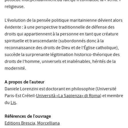
possède indépendamment du fait qu’il connaisse la « vérité »
religieuse.
L’évolution de la pensée politique maritainienne dévient alors
évidente : à une perspective traditionnelle de défense des
droits qui appartiennent à la personne en tant que créature
spirituelle et transcendante (subordonnés donc à la
reconnaissance des droits de Dieu et de l’Église catholique),
succède la surprenante légitimation historico-théorique des
droits de l’homme, universels et inaliénables, hérités de la
modernité.
A propos de l'auteur
Daniele Lorenzini est doctorant en philosophie (Université
Paris-Est Créteil-
Università «La Sapienza» di Roma
) et membre
du
Lis
.
Références de l'ouvrage
Editions Brescia, Morcelliana