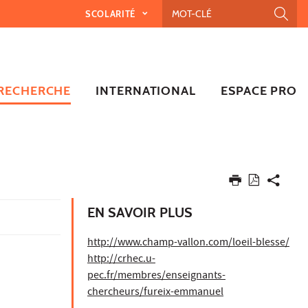
SCOLARITÉ
RECHERCHE
INTERNATIONAL
ESPACE PRO
EN SAVOIR PLUS
http://www.champ-vallon.com/loeil-blesse/
http://crhec.u-
pec.fr/membres/enseignants-
chercheurs/fureix-emmanuel