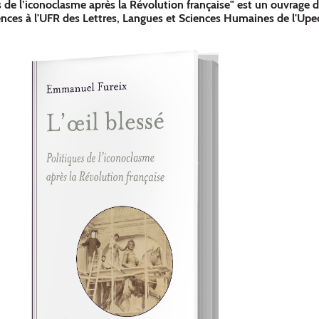
ues de l’iconoclasme après la Révolution française" est un ouvrag
ences à l'UFR des Lettres, Langues et Sciences Humaines de l'Upe