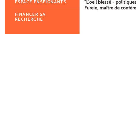
"L'oeil blessé - politiq
ESPACE ENSEIGNANTS
Fureix, maître de confér
FINANCER SA
RECHERCHE