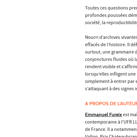
Toutes ces questions prenn
profondes poussées démocr
société, la reproductibil
Nourri d’archives vivante
effacés de l’histoire. Il d
surtout, une grammaire d
conjonctures fluides où l
rendent visible et s’aff
lorsqu’elles infligent un
simplement à entrer par e
s’attaquant à des signes i
A PROPOS DE L'AUTEU
Emmanuel Fureix
est maî
contemporaine à l'UFR LLS
de France. Il a notammen