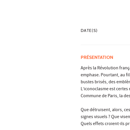
DATE(S)
PRÉSENTATION
Après la Révolution franç
emphase. Pourtant, au fil
bustes brisés, des emblè
L’iconoclasme est certes m
Commune de Paris, la dest
Que détruisent, alors, ce
signes visuels ? Que visen
Quels effets croient-ils p