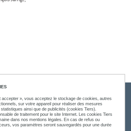
nçois Jarrige,
IES
ut accepter », vous acceptez le stockage de cookies, autres
ctionnels, sur votre appareil pour réaliser des mesures
statistiques ainsi que de publicités (cookies Tiers).
onsable de traitement pour le site Internet. Les cookies Tiers
omaine dans nos mentions légales. En cas de refus ou
aceurs, vos paramètres seront sauvegardés pour une durée