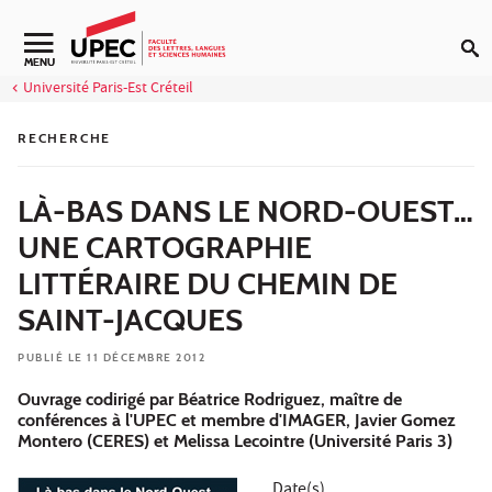
Aller au contenu
Navigation secondaire
MENU
Université Paris-Est Créteil
RECHERCHE
LÀ-BAS DANS LE NORD-OUEST…
UNE CARTOGRAPHIE
LITTÉRAIRE DU CHEMIN DE
SAINT-JACQUES
PUBLIÉ LE 11 DÉCEMBRE 2012
Ouvrage codirigé par Béatrice Rodriguez, maître de
conférences à l'UPEC et membre d'IMAGER, Javier Gomez
Montero (CERES) et Melissa Lecointre (Université Paris 3)
Date(s)