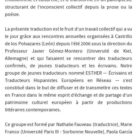
émotionnelle et culturelle, et le transforme en un palimpseste
structurant de l’inconscient collectif depuis la prose ou la
poésie.
La présente traduction est le fruit d’un travail collectif qui a vu
le jour grâce aux rencontres annuelles organisées à Castrillo
de los Polvazares (León) depuis l’été 2006 sous la direction du
Professeur Javier Gómez-Montero (Université de Kiel,
Allemagne) et qui faisaient se rencontrer des traducteurs
confirmés, de jeunes traducteurs et les écrivains. Notre
groupe de jeunes traducteurs nommé ESTHER — Écrivains et
Traducteurs Hispanistes Européens en Réseau — s’est
constitué dans le but de diffuser et de transmettre ces textes
en France dans le même esprit d’échange et de partage d’un
patrimoine culturel européen à partir de productions
littéraires contemporaines.
Ce groupe est formé par Nathalie Fauveau (traductrice), Marie
Franco (Université Paris III - Sorbonne Nouvelle), Paola García