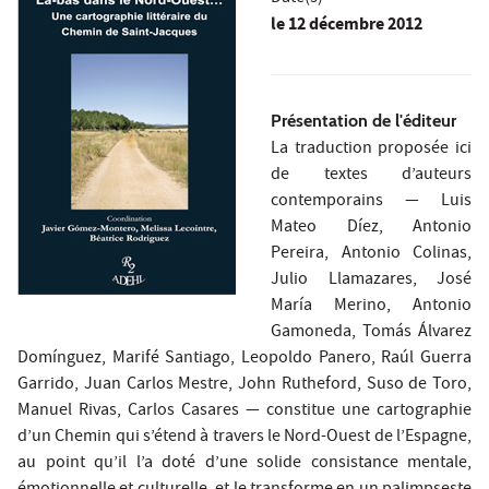
le
12 décembre 2012
Présentation de l'éditeur
La traduction proposée ici
de textes d’auteurs
contemporains — Luis
Mateo Díez, Antonio
Pereira, Antonio Colinas,
Julio Llamazares, José
María Merino, Antonio
Gamoneda, Tomás Álvarez
Domínguez, Marifé Santiago, Leopoldo Panero, Raúl Guerra
Garrido, Juan Carlos Mestre, John Rutheford, Suso de Toro,
Manuel Rivas, Carlos Casares — constitue une cartographie
d’un Chemin qui s’étend à travers le Nord-Ouest de l’Espagne,
au point qu’il l’a doté d’une solide consistance mentale,