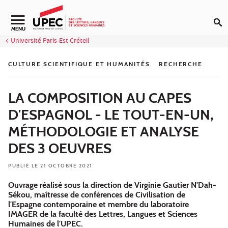
Aller au contenu
Navigation secondaire
MENU
Université Paris-Est Créteil
CULTURE SCIENTIFIQUE ET HUMANITÉS
RECHERCHE
LA COMPOSITION AU CAPES
D'ESPAGNOL - LE TOUT-EN-UN,
MÉTHODOLOGIE ET ANALYSE
DES 3 OEUVRES
PUBLIÉ LE 21 OCTOBRE 2021
Ouvrage réalisé sous la direction de Virginie Gautier N'Dah-
Sékou, maîtresse de conférences de Civilisation de
l'Espagne contemporaine et membre du laboratoire
IMAGER de la faculté des Lettres, Langues et Sciences
Humaines de l'UPEC.