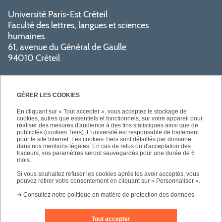
Université Paris-Est Créteil
Faculté des lettres, langues et sciences
humaines
61, avenue du Général de Gaulle
94010 Créteil
GÉRER LES COOKIES
En cliquant sur « Tout accepter », vous acceptez le stockage de
cookies, autres que essentiels et fonctionnels, sur votre appareil pour
réaliser des mesures d'audience à des fins statistiques ainsi que de
PRATIQUE
publicités (cookies Tiers). L'université est responsable de traitement
pour le site Internet. Les cookies Tiers sont détaillés par domaine
dans nos mentions légales. En cas de refus ou d'acceptation des
traceurs, vos paramètres seront sauvegardés pour une durée de 6
NOS FORMATIONS
mois.
Si vous souhaitez refuser les cookies après les avoir acceptés, vous
pouvez retirer votre consentement en cliquant sur « Personnaliser ».
➜
Consultez notre politique en matière de protection des données.
Tout accepter