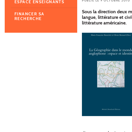
PUBLIÉ LE 9 OCTOBRE 2010
ESPACE ENSEIGNANTS
Sous la direction deux 
FINANCER SA
langue, littérature et ci
RECHERCHE
littérature américaine.