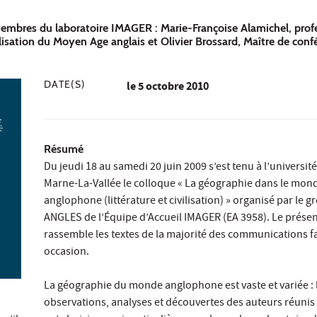
membres du laboratoire IMAGER : Marie-Françoise Alamichel, prof
vilisation du Moyen Age anglais et Olivier Brossard, Maître de con
DATE(S)
le
5 octobre 2010
Résumé
Du jeudi 18 au samedi 20 juin 2009 s’est tenu à l’université
Marne-La-Vallée le colloque « La géographie dans le mon
anglophone (littérature et civilisation) » organisé par le 
ANGLES de l’Équipe d’Accueil IMAGER (EA 3958). Le prése
rassemble les textes de la majorité des communications fa
occasion.
La géographie du monde anglophone est vaste et variée : 
observations, analyses et découvertes des auteurs réunis i