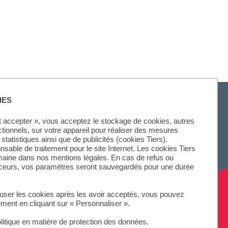
IES
ut accepter », vous acceptez le stockage de cookies, autres
ctionnels, sur votre appareil pour réaliser des mesures
statistiques ainsi que de publicités (cookies Tiers).
onsable de traitement pour le site Internet. Les cookies Tiers
omaine dans nos mentions légales. En cas de refus ou
aceurs, vos paramètres seront sauvegardés pour une durée
fuser les cookies après les avoir acceptés, vous pouvez
ement en cliquant sur « Personnaliser ».
litique en matière de protection des données.