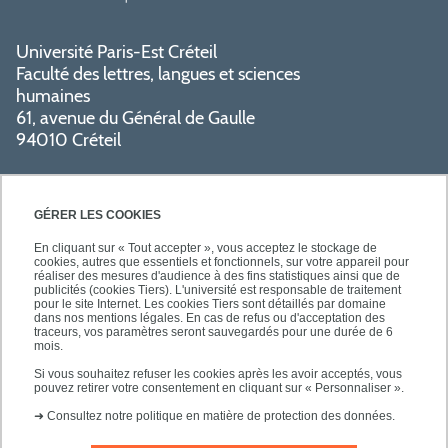
Université Paris-Est Créteil
Faculté des lettres, langues et sciences
humaines
61, avenue du Général de Gaulle
94010 Créteil
GÉRER LES COOKIES
En cliquant sur « Tout accepter », vous acceptez le stockage de
cookies, autres que essentiels et fonctionnels, sur votre appareil pour
réaliser des mesures d'audience à des fins statistiques ainsi que de
PRATIQUE
publicités (cookies Tiers). L'université est responsable de traitement
pour le site Internet. Les cookies Tiers sont détaillés par domaine
dans nos mentions légales. En cas de refus ou d'acceptation des
traceurs, vos paramètres seront sauvegardés pour une durée de 6
NOS FORMATIONS
mois.
Si vous souhaitez refuser les cookies après les avoir acceptés, vous
pouvez retirer votre consentement en cliquant sur « Personnaliser ».
➜
Consultez notre politique en matière de protection des données.