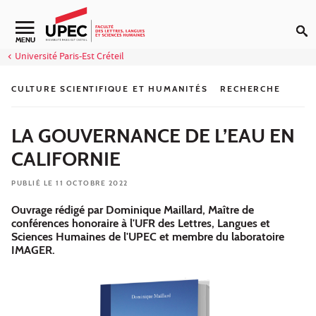
Aller au contenu
Navigation secondaire
MENU
Université Paris-Est Créteil
CULTURE SCIENTIFIQUE ET HUMANITÉS
RECHERCHE
LA GOUVERNANCE DE L’EAU EN
CALIFORNIE
PUBLIÉ LE 11 OCTOBRE 2022
Ouvrage rédigé par Dominique Maillard, Maître de
conférences honoraire à l'UFR des Lettres, Langues et
Sciences Humaines de l'UPEC et membre du laboratoire
IMAGER.